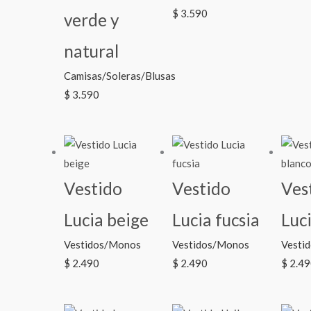
$
3.590
verde y
natural
Camisas/Soleras/Blusas
$
3.590
Vestido
Vestido
Ves
Lucia beige
Lucia fucsia
Luc
Vestidos/Monos
Vestidos/Monos
Vesti
$
2.490
$
2.490
$
2.49