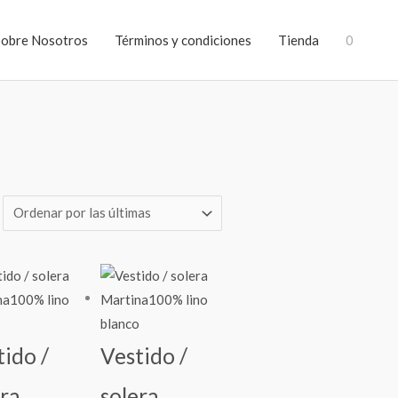
Sobre Nosotros
Términos y condiciones
Tienda
0
tido /
Vestido /
era
solera