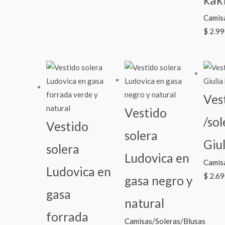
Camis
$
2.99
Ves
Vestido
/sol
Vestido
solera
Giul
solera
Ludovica en
Camis
Ludovica en
$
2.69
gasa negro y
gasa
natural
forrada
Camisas/Soleras/Blusas