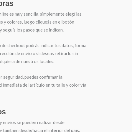
ras
ine es muy sencilla, simplemente elegí las
es y colores, luego cliqueás en el botón
seguís los pasos que se indican.
o de checkout podrás indicar tus datos, forma
irección de envío o si deseas retirarlo sin
lquiera de nuestros locales.
r seguridad, puedes confirmar la
d inmediata del artículo en tu talle y color vía
os
y envíos se pueden realizar desde
también desde/hacia el interior del país.