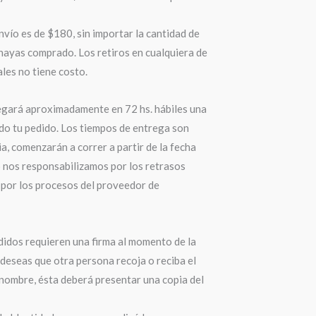
nvío es de $180, sin importar la cantidad de
hayas comprado. Los retiros en cualquiera de
les no tiene costo.
egará aproximadamente en 72 hs. hábiles una
do tu pedido. Los tiempos de entrega son
a, comenzarán a correr a partir de la fecha
o nos responsabilizamos por los retrasos
por los procesos del proveedor de
didos requieren una firma al momento de la
 deseas que otra persona recoja o reciba el
 nombre, ésta deberá presentar una copia del