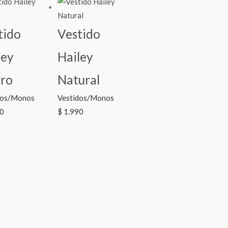
tido
Vestido
ley
Hailey
ro
Natural
dos/Monos
Vestidos/Monos
0
$
1.990