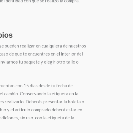
 Identidad con que se realizó la compra.
ios
se pueden realizar en cualquiera de nuestros
 caso de que te encuentres en el interior del
nviarnos tu paquete y elegir otro talle o
cuentan con 15 días desde tu fecha de
el cambio. Conservando la etiqueta en la
s realizarlo. Deberás presentar la boleta o
bio y el artículo comprado deberá estar en
diciones, sin uso, con la etiqueta de la