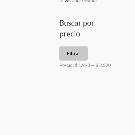
Vestidos/Monos
Buscar por
precio
Filtrar
Precio:
$ 1.990
—
$ 3.590