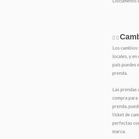
Documento de
Camb
Los cambios 
locales, y en
país puedes e
prenda.
Las prendas 
compra para 
prenda, puede
ticket de cam
perfectas con
marca.