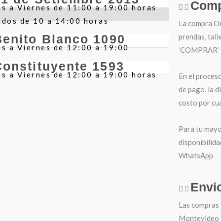
Comp
s a Viernes de 11:00 a 19:00 horas
ados de 10 a 14:00 horas
La compra Onl
prendas, tall
Benito Blanco 1090
s a Viernes de 12:00 a 19:00
‘COMPRAR’ y 
Constituyente 1593
s a Viernes de 12:00 a 19:00 horas
En el proces
de pago, la d
costo por cua
Para tu mayo
disponibilida
WhatsApp
Envi
Las compras 
Montevideo y 