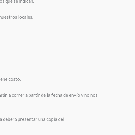
os que se indican.
 nuestros locales.
iene costo.
n a correr a partir de la fecha de envío y no nos
ta deberá presentar una copia del