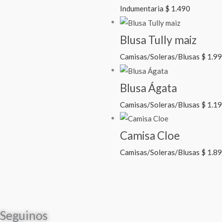
Indumentaria
$
1.490
Blusa Tully maiz
Camisas/Soleras/Blusas
$
1.9
Blusa Ágata
Camisas/Soleras/Blusas
$
1.1
Camisa Cloe
Camisas/Soleras/Blusas
$
1.8
Seguinos