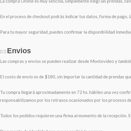
La compra Online es muy sencilla, simplemente elegí las prendas, tal
En el proceso de checkout podrás indicar tus datos, forma de pago, la
Para tu mayor seguridad, puedes confirmar la disponibilidad inmediat
Envios
Las compras y envíos se pueden realizar desde Montevideo y también 
El costo de envío es de $180, sin importar la cantidad de prendas qu
Tu compra llegará aproximadamente en 72 hs. hábiles una vez confirm
responsabilizamos por los retrasos ocasionados por los procesos d
Todos los pedidos requieren una firma al momento de la recepción. S