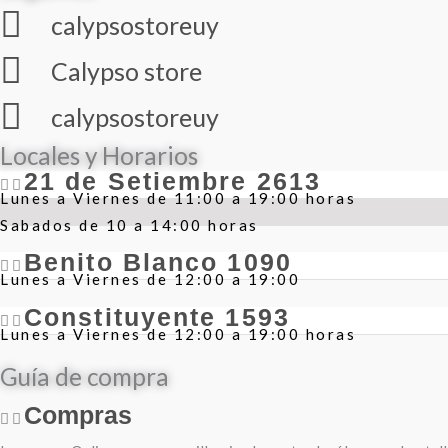
calypsostoreuy
Calypso store
calypsostoreuy
Locales y Horarios
21 de Setiembre 2613
Lunes a Viernes de 11:00 a 19:00 horas
Sabados de 10 a 14:00 horas
Benito Blanco 1090
Lunes a Viernes de 12:00 a 19:00
Constituyente 1593
Lunes a Viernes de 12:00 a 19:00 horas
Guía de compra
Compras