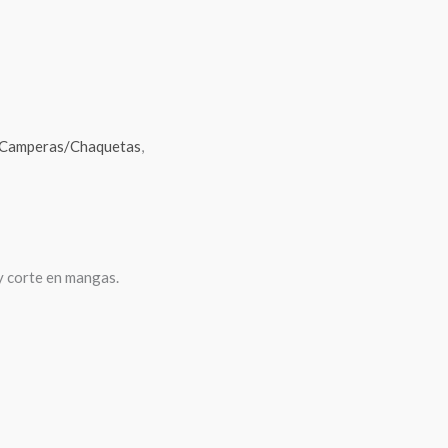
Camperas/Chaquetas
,
y corte en mangas.