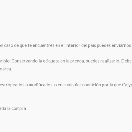
n caso de que te encuentres en el interior del país puedes enviarnos 
mbio. Conservando la etiqueta en la prenda, puedes realizarlo. Deber
 marca.
stropeados o modificados, o en cualquier condición por la que Caly
zada la compra