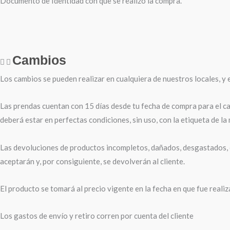
Documento de Identidad con que se realizó la compra.
Cambios
Los cambios se pueden realizar en cualquiera de nuestros locales, y e
Las prendas cuentan con 15 días desde tu fecha de compra para el ca
deberá estar en perfectas condiciones, sin uso, con la etiqueta de la
Las devoluciones de productos incompletos, dañados, desgastados, e
aceptarán y, por consiguiente, se devolverán al cliente.
El producto se tomará al precio vigente en la fecha en que fue reali
Los gastos de envío y retiro corren por cuenta del cliente