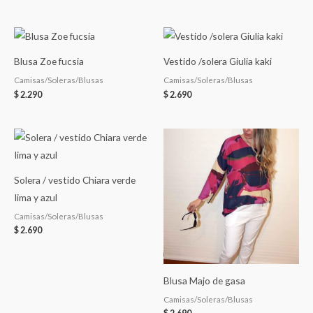
Blusa Zoe fucsia
Vestido /solera Giulia kaki
Camisas/Soleras/Blusas
Camisas/Soleras/Blusas
$
2.290
$
2.690
Solera / vestido Chiara verde
Iima y azul
Camisas/Soleras/Blusas
$
2.690
Blusa Majo de gasa
Camisas/Soleras/Blusas