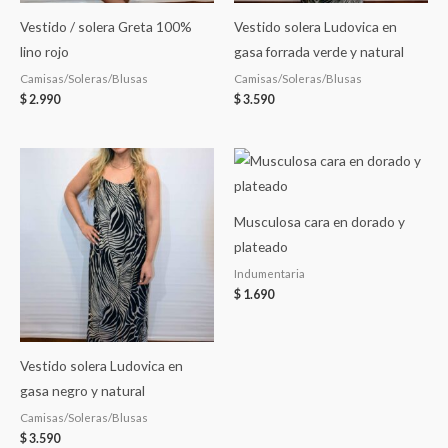
Vestido / solera Greta 100%
Vestido solera Ludovica en
lino rojo
gasa forrada verde y natural
Camisas/Soleras/Blusas
Camisas/Soleras/Blusas
$
2.990
$
3.590
Musculosa cara en dorado y
plateado
Indumentaria
$
1.690
Vestido solera Ludovica en
gasa negro y natural
Camisas/Soleras/Blusas
$
3.590