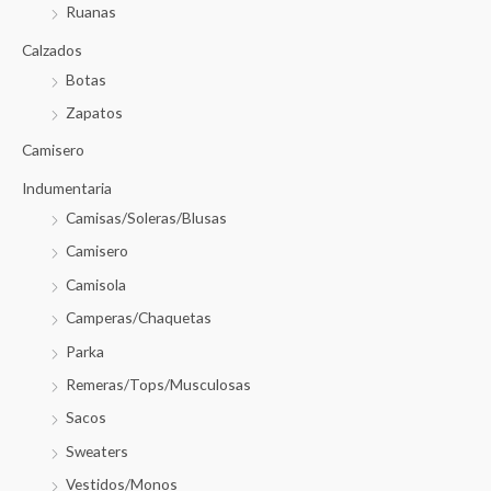
Ruanas
Calzados
Botas
Zapatos
Camisero
Indumentaria
Camisas/Soleras/Blusas
Camisero
Camisola
Camperas/Chaquetas
Parka
Remeras/Tops/Musculosas
Sacos
Sweaters
Vestidos/Monos