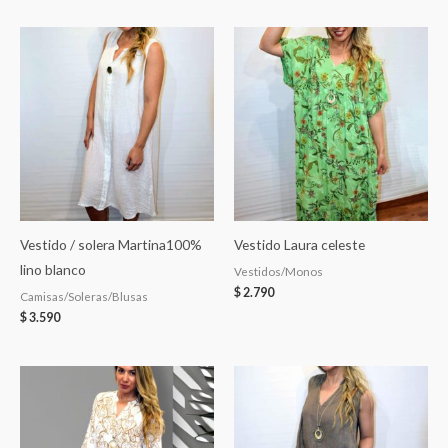
Vestido / solera Martina100%
Vestido Laura celeste
lino blanco
Vestidos/Monos
$
2.790
Camisas/Soleras/Blusas
$
3.590