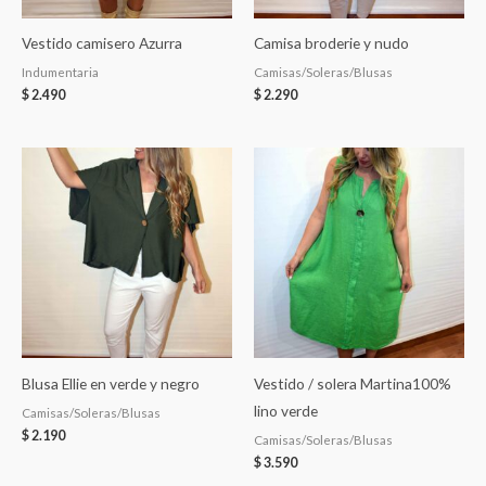
Vestido camisero Azurra
Camisa broderie y nudo
Indumentaria
Camisas/Soleras/Blusas
$
2.490
$
2.290
Blusa Ellie en verde y negro
Vestido / solera Martina100%
lino verde
Camisas/Soleras/Blusas
$
2.190
Camisas/Soleras/Blusas
$
3.590