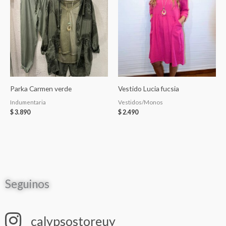
Parka Carmen verde
Vestido Lucia fucsia
Indumentaria
Vestidos/Monos
$
3.890
$
2.490
Seguinos
calypsostoreuy