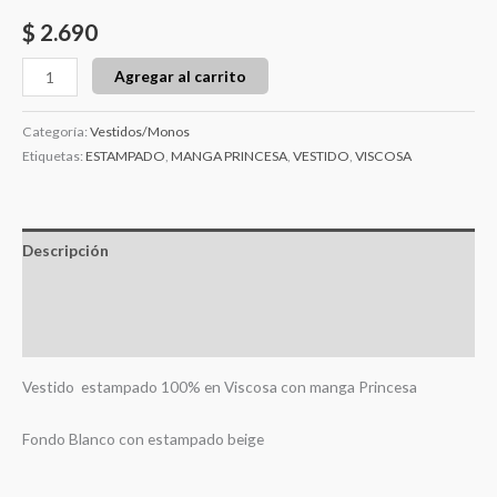
$
2.690
Agregar al carrito
Categoría:
Vestidos/Monos
Etiquetas:
ESTAMPADO
,
MANGA PRINCESA
,
VESTIDO
,
VISCOSA
Descripción
Información adicional
Valoraciones (0)
Vestido estampado 100% en Viscosa con manga Princesa
Fondo Blanco con estampado beige