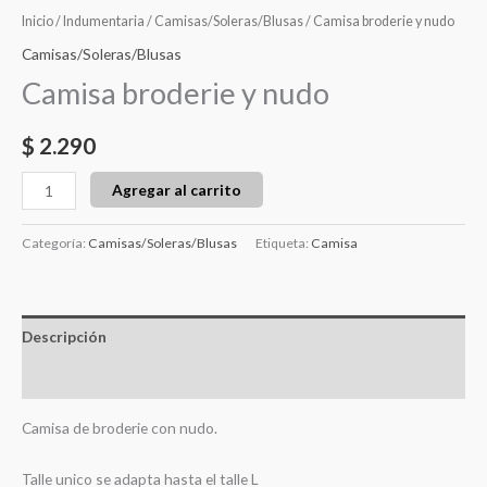
Inicio
/
Indumentaria
/
Camisas/Soleras/Blusas
/ Camisa broderie y nudo
Camisas/Soleras/Blusas
Camisa broderie y nudo
$
2.290
Agregar al carrito
Categoría:
Camisas/Soleras/Blusas
Etiqueta:
Camisa
Descripción
Valoraciones (0)
Camisa de broderie con nudo.
Talle unico se adapta hasta el talle L