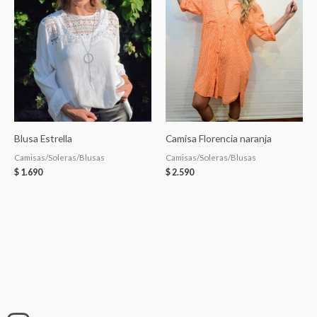
Blusa Estrella
Camisa Florencia naranja
Camisas/Soleras/Blusas
Camisas/Soleras/Blusas
$
1.690
$
2.590