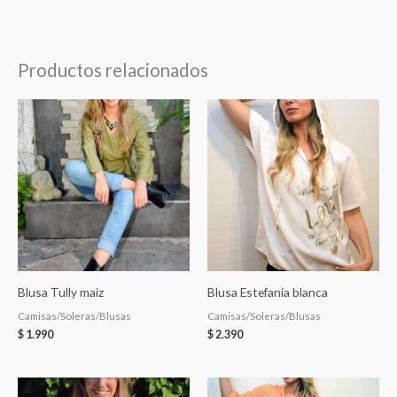
Productos relacionados
Blusa Tully maiz
Blusa Estefanía blanca
Camisas/Soleras/Blusas
Camisas/Soleras/Blusas
$
1.990
$
2.390