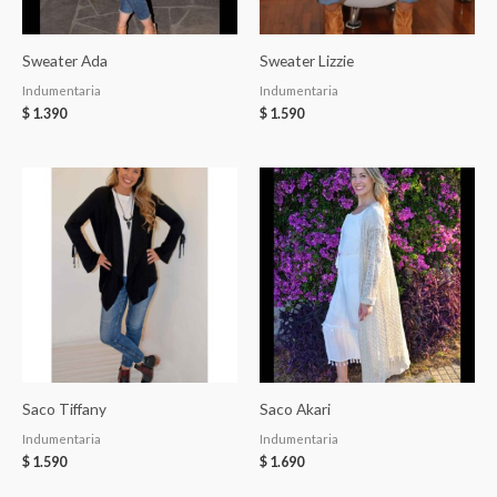
Sweater Ada
Sweater Lizzie
Indumentaria
Indumentaria
$
1.390
$
1.590
Saco Tiffany
Saco Akari
Indumentaria
Indumentaria
$
1.590
$
1.690