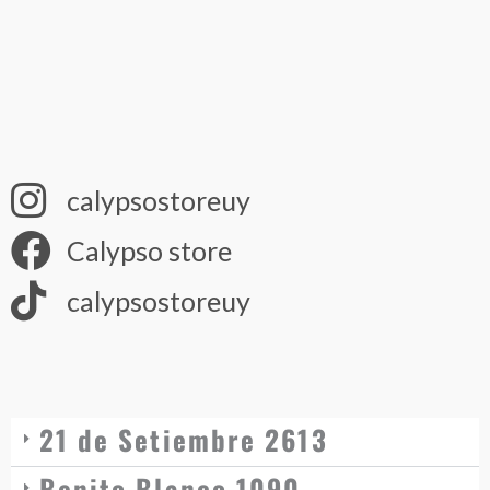
calypsostoreuy
Calypso store
calypsostoreuy
21 de Setiembre 2613
Benito Blanco 1090