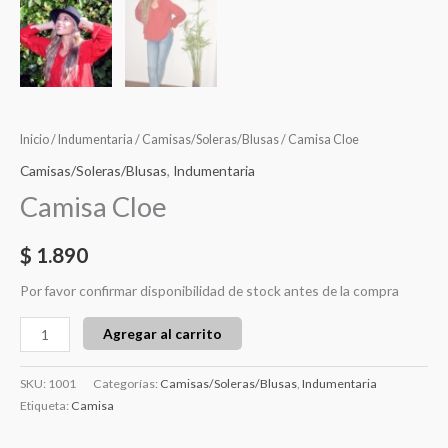
Inicio
/
Indumentaria
/
Camisas/Soleras/Blusas
/ Camisa Cloe
Camisas/Soleras/Blusas
,
Indumentaria
Camisa Cloe
$
1.890
Por favor confirmar disponibilidad de stock antes de la compra
Agregar al carrito
SKU:
1001
Categorías:
Camisas/Soleras/Blusas
,
Indumentaria
Etiqueta:
Camisa