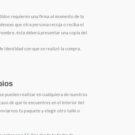
didos requieren una firma al momento de la
 deseas que otra persona recoja o reciba el
 nombre, ésta deberá presentar una copia del
 Identidad con que se realizó la compra.
ios
se pueden realizar en cualquiera de nuestros
 caso de que te encuentres en el interior del
nviarnos tu paquete y elegir otro talle o
cuentan con 15 días desde tu fecha de