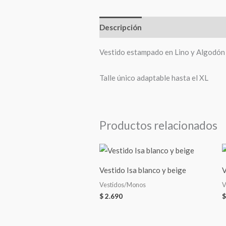
Descripción
Información adiciona
Vestido estampado en Lino y Algodón
Talle único adaptable hasta el XL
Productos relacionados
Vestido Isa blanco y beige
V
Vestidos/Monos
V
$
2.690
$