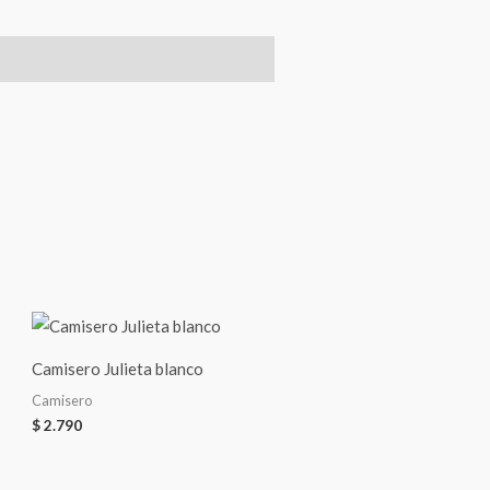
Camisero Julieta blanco
Camisero
$
2.790