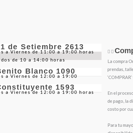
21 de Setiembre 2613
Comp
s a Viernes de 11:00 a 19:00 horas
ados de 10 a 14:00 horas
La compra Onl
prendas, tall
Benito Blanco 1090
s a Viernes de 12:00 a 19:00
‘COMPRAR’ y 
Constituyente 1593
s a Viernes de 12:00 a 19:00 horas
En el proces
de pago, la d
costo por cua
Para tu mayo
disponibilida