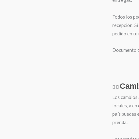
entregas.
Todos los pe
recepción. Si
pedido en tu
Documento de
Camb
Los cambios 
locales, y en
país puedes e
prenda.
Las prendas 