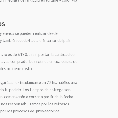
os
y envíos se pueden realizar desde
también desde/hacia el interior del país.
nvío es de $180, sin importar la cantidad de
hayas comprado. Los retiros en cualquiera de
les no tiene costo.
egará aproximadamente en 72 hs. hábiles una
do tu pedido. Los tiempos de entrega son
a, comenzarán a correr a partir de la fecha
o nos responsabilizamos por los retrasos
por los procesos del proveedor de