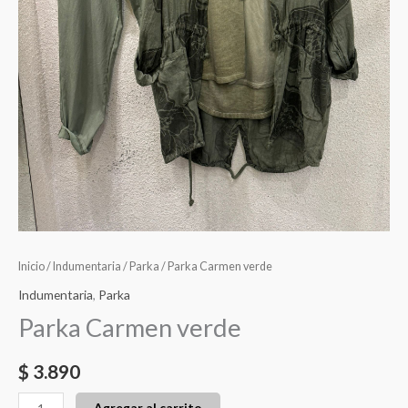
Inicio
/
Indumentaria
/
Parka
/ Parka Carmen verde
Indumentaria
,
Parka
Parka Carmen verde
$
3.890
Agregar al carrito