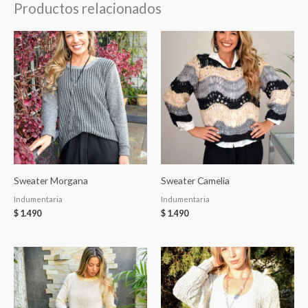
Productos relacionados
Sweater Morgana
Sweater Camelia
Indumentaria
Indumentaria
$
1.490
$
1.490