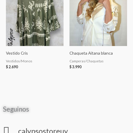
Vestido Cris
Chaqueta Aitana blanca
Vestidos/Monos
Camperas/Chaquetas
$
2.690
$
3.990
Seguinos
calypsostoreuy