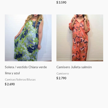
$
3.590
Solera / vestido Chiara verde
Camisero Julieta salmón
Iima y azul
Camisero
$
2.790
Camisas/Soleras/Blusas
$
2.690