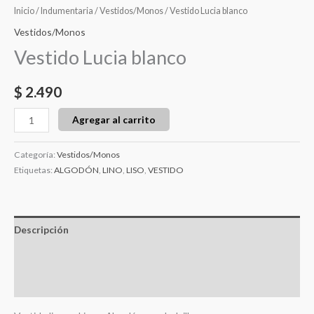
Inicio
/
Indumentaria
/
Vestidos/Monos
/ Vestido Lucia blanco
Vestidos/Monos
Vestido Lucia blanco
$
2.490
Agregar al carrito
Categoría:
Vestidos/Monos
Etiquetas:
ALGODÓN
,
LINO
,
LISO
,
VESTIDO
Descripción
Información adicional
Valoraciones (0)