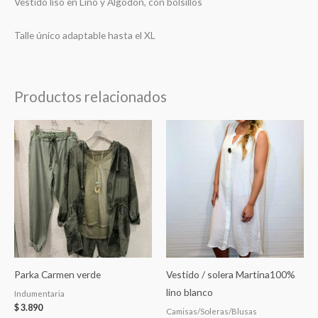
Vestido liso en Lino y Algodón, con bolsillos
Talle único adaptable hasta el XL
Productos relacionados
Parka Carmen verde
Vestido / solera Martina100%
lino blanco
Indumentaria
$
3.890
Camisas/Soleras/Blusas