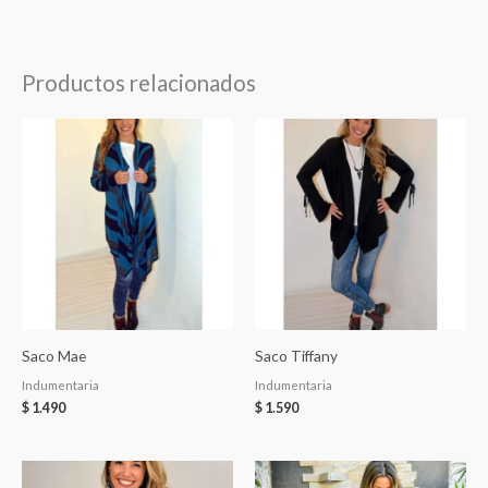
Productos relacionados
Saco Mae
Saco Tiffany
Indumentaria
Indumentaria
$
1.490
$
1.590