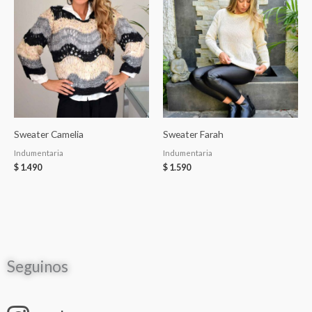
Sweater Camelia
Sweater Farah
Indumentaria
Indumentaria
$
1.490
$
1.590
Seguinos