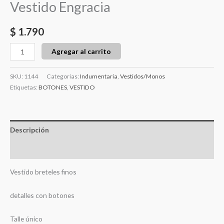
Vestido Engracia
$
1.790
Agregar al carrito
SKU:
1144
Categorías:
Indumentaria
,
Vestidos/Monos
Etiquetas:
BOTONES
,
VESTIDO
Descripción
Valoraciones (0)
Vestido breteles finos
detalles con botones
Talle único