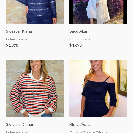
Sweater Kiana
Saco Akari
Indumentaria
Indumentaria
$
1.390
$
1.690
Sweater Damara
Blusa Ágata
Indumentaria
Camisas/Soleras/Blusas