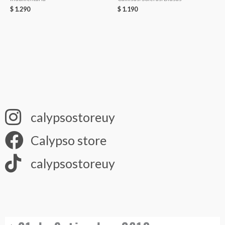
$
1.290
$
1.190
calypsostoreuy
Calypso store
calypsostoreuy