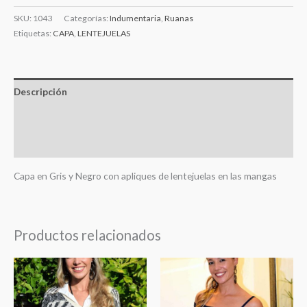
SKU:
1043
Categorías:
Indumentaria
,
Ruanas
Etiquetas:
CAPA
,
LENTEJUELAS
Descripción
Información adicional
Valoraciones (0)
Capa en Gris y Negro con apliques de lentejuelas en las mangas
Productos relacionados