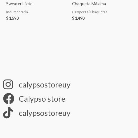
Sweater Lizzie
Chaqueta Máxima
Indumentaria
Camperas/Chaquetas
$
1.590
$
1.490
calypsostoreuy
Calypso store
calypsostoreuy