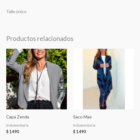
Talle único
Productos relacionados
Capa Zenda
Saco Mae
Indumentaria
Indumentaria
$
1.490
$
1.490