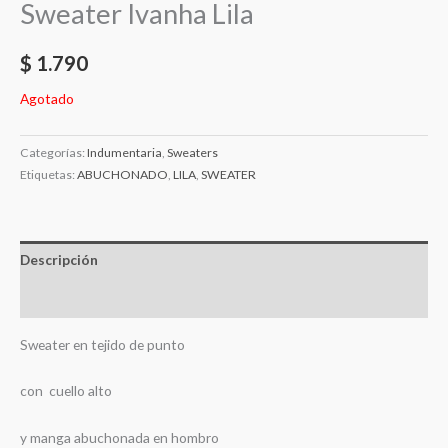
Sweater Ivanha Lila
$
1.790
Agotado
Categorías:
Indumentaria
,
Sweaters
Etiquetas:
ABUCHONADO
,
LILA
,
SWEATER
Descripción
Valoraciones (0)
Sweater en tejido de punto
con cuello alto
y manga abuchonada en hombro