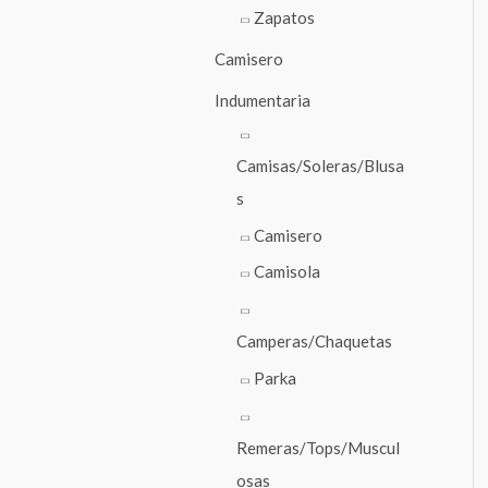
Zapatos
Camisero
Indumentaria
Camisas/Soleras/Blusa
s
Camisero
Camisola
Camperas/Chaquetas
Parka
Remeras/Tops/Muscul
osas