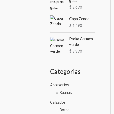
gasa
:
$
2.690
Capa Zenda
$
1.490
Parka Carmen
verde
$
3.890
Categorias
Accesorios
Ruanas
Calzados
Botas