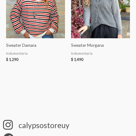
Sweater Damara
Sweater Morgana
Indumentaria
Indumentaria
$
1.290
$
1.490
calypsostoreuy