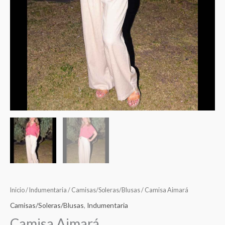
Inicio
/
Indumentaria
/
Camisas/Soleras/Blusas
/ Camisa Aimará
Camisas/Soleras/Blusas
,
Indumentaria
Camisa Aimará