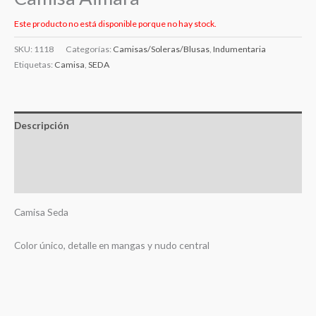
Este producto no está disponible porque no hay stock.
SKU:
1118
Categorías:
Camisas/Soleras/Blusas
,
Indumentaria
Etiquetas:
Camisa
,
SEDA
Descripción
Información adicional
Valoraciones (0)
Camisa Seda
Color único, detalle en mangas y nudo central