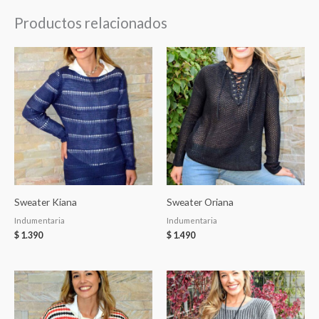
Productos relacionados
Sweater Kiana
Sweater Oriana
Indumentaria
Indumentaria
$
1.390
$
1.490