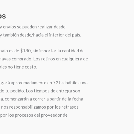
os
y envíos se pueden realizar desde
también desde/hacia el interior del país.
nvío es de $180, sin importar la cantidad de
hayas comprado. Los retiros en cualquiera de
les no tiene costo.
egará aproximadamente en 72 hs. hábiles una
do tu pedido. Los tiempos de entrega son
a, comenzarán a correr a partir de la fecha
o nos responsabilizamos por los retrasos
por los procesos del proveedor de