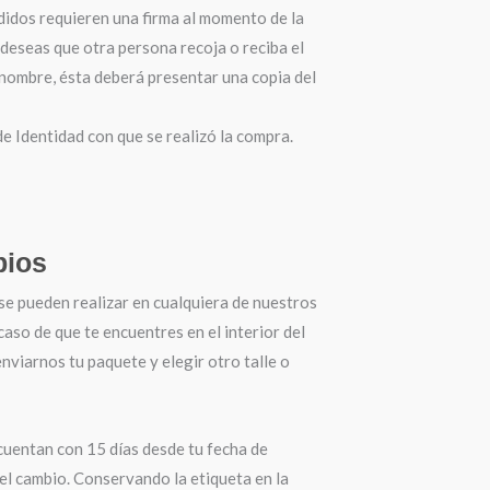
didos requieren una firma al momento de la
 deseas que otra persona recoja o reciba el
 nombre, ésta deberá presentar una copia del
 Identidad con que se realizó la compra.
ios
se pueden realizar en cualquiera de nuestros
 caso de que te encuentres en el interior del
nviarnos tu paquete y elegir otro talle o
cuentan con 15 días desde tu fecha de
el cambio. Conservando la etiqueta en la