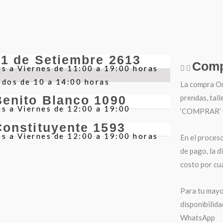
21 de Setiembre 2613
Comp
s a Viernes de 11:00 a 19:00 horas
ados de 10 a 14:00 horas
La compra Onl
prendas, tall
Benito Blanco 1090
s a Viernes de 12:00 a 19:00
‘COMPRAR’ y 
Constituyente 1593
s a Viernes de 12:00 a 19:00 horas
En el proces
de pago, la d
costo por cua
Para tu mayo
disponibilida
WhatsApp