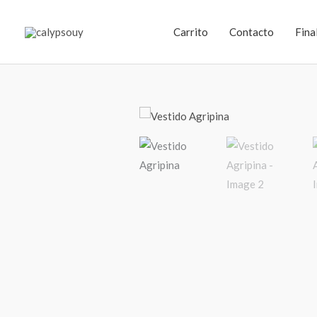
Ir
al
Carrito
Contacto
Fina
contenido