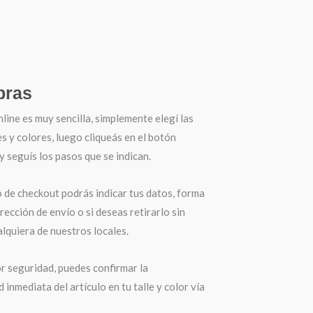
ras
ine es muy sencilla, simplemente elegí las
es y colores, luego cliqueás en el botón
seguís los pasos que se indican.
o de checkout podrás indicar tus datos, forma
irección de envío o si deseas retirarlo sin
lquiera de nuestros locales.
r seguridad, puedes confirmar la
d inmediata del artículo en tu talle y color vía