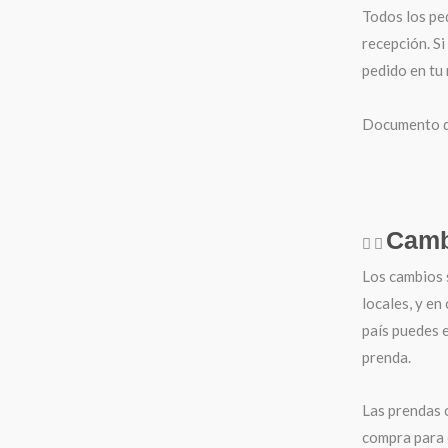
Todos los pe
recepción. Si
pedido en tu
Documento de
Camb
Los cambios 
locales, y en
país puedes e
prenda.
Las prendas 
compra para 