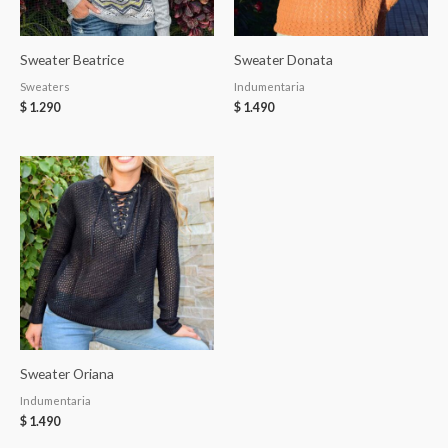
Sweater Beatrice
Sweater Donata
Sweaters
Indumentaria
$
1.290
$
1.490
Sweater Oriana
Indumentaria
$
1.490