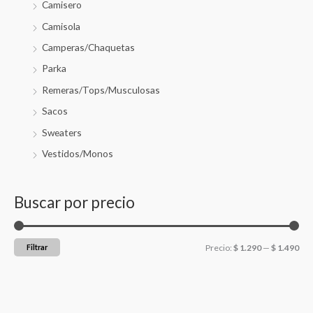
Camisero
Camisola
Camperas/Chaquetas
Parka
Remeras/Tops/Musculosas
Sacos
Sweaters
Vestidos/Monos
Buscar por precio
Filtrar
Precio:
$ 1.290
—
$ 1.490