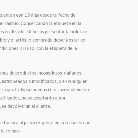
cuentan con 15 días desde tu fecha de
el cambio. Conservando la etiqueta en la
s realizarlo. Deberás presentar la boleta o
bio y el artículo comprado deberá estar en
diciones, sin uso, con la etiqueta de la
ones de productos incompletos, dañados,
 estropeados o modificados, o en cualquier
r la que Calypso pueda creer razonablemente
utilizados, no se aceptarán y, por
 se devolverán al cliente.
e tomará al precio vigente en la fecha en que
a la compra