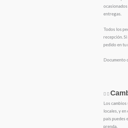
ocasionados 
entregas.
Todos los pe
recepción. Si
pedido en tu
Documento de
Camb
Los cambios 
locales, y en
país puedes e
prenda.