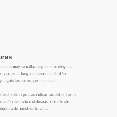
ras
ine es muy sencilla, simplemente elegí las
es y colores, luego cliqueás en el botón
seguís los pasos que se indican.
o de checkout podrás indicar tus datos, forma
irección de envío o si deseas retirarlo sin
lquiera de nuestros locales.