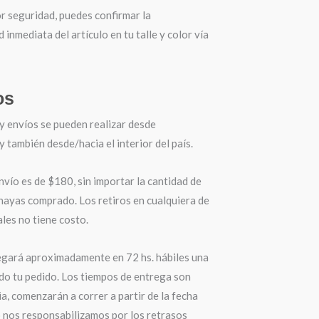
r seguridad, puedes confirmar la
d inmediata del artículo en tu talle y color vía
os
y envíos se pueden realizar desde
también desde/hacia el interior del país.
nvío es de $180, sin importar la cantidad de
hayas comprado. Los retiros en cualquiera de
les no tiene costo.
egará aproximadamente en 72 hs. hábiles una
do tu pedido. Los tiempos de entrega son
a, comenzarán a correr a partir de la fecha
o nos responsabilizamos por los retrasos