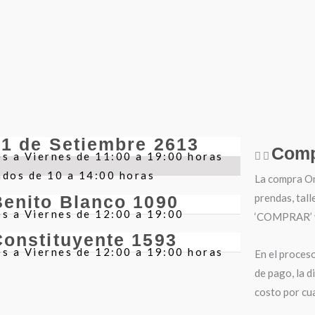
21 de Setiembre 2613
Comp
s a Viernes de 11:00 a 19:00 horas
ados de 10 a 14:00 horas
La compra Onl
prendas, tall
Benito Blanco 1090
s a Viernes de 12:00 a 19:00
‘COMPRAR’ y 
Constituyente 1593
s a Viernes de 12:00 a 19:00 horas
En el proces
de pago, la d
costo por cua