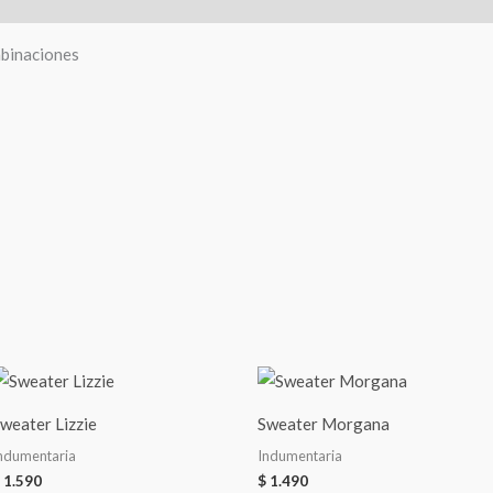
mbinaciones
weater Lizzie
Sweater Morgana
ndumentaria
Indumentaria
1.590
$
1.490