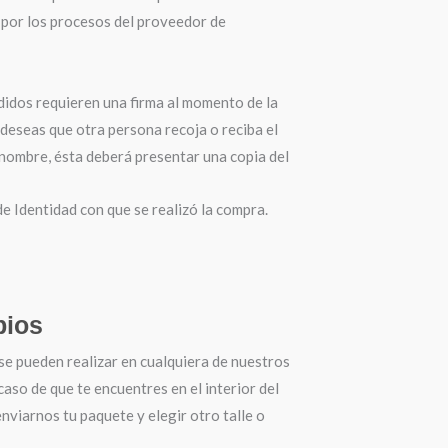
por los procesos del proveedor de
didos requieren una firma al momento de la
 deseas que otra persona recoja o reciba el
 nombre, ésta deberá presentar una copia del
 Identidad con que se realizó la compra.
ios
se pueden realizar en cualquiera de nuestros
 caso de que te encuentres en el interior del
nviarnos tu paquete y elegir otro talle o