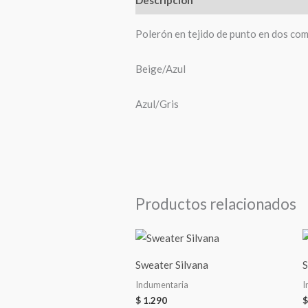
Polerón en tejido de punto en dos co
Beige/Azul
Azul/Gris
Productos relacionados
Sweater Silvana
S
Indumentaria
I
$
1.290
$