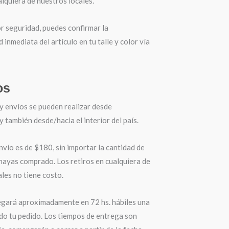
lquiera de nuestros locales.
r seguridad, puedes confirmar la
d inmediata del artículo en tu talle y color vía
os
y envíos se pueden realizar desde
también desde/hacia el interior del país.
nvío es de $180, sin importar la cantidad de
hayas comprado. Los retiros en cualquiera de
les no tiene costo.
egará aproximadamente en 72 hs. hábiles una
do tu pedido. Los tiempos de entrega son