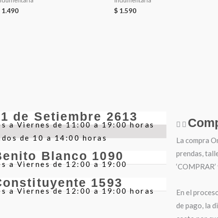
ndumentaria
Indumentaria
1.490
$
1.590
21 de Setiembre 2613
Comp
s a Viernes de 11:00 a 19:00 horas
ados de 10 a 14:00 horas
La compra Onl
prendas, tall
Benito Blanco 1090
s a Viernes de 12:00 a 19:00
‘COMPRAR’ y 
Constituyente 1593
s a Viernes de 12:00 a 19:00 horas
En el proces
de pago, la d