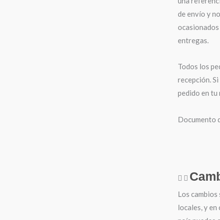
una referenci
de envío y n
ocasionados 
entregas.
Todos los pe
recepción. Si
pedido en tu
Documento de
Camb
Los cambios 
locales, y en