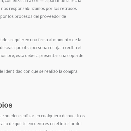
a, comenzarán a correr a partir de la fecha
o nos responsabilizamos por los retrasos
por los procesos del proveedor de
didos requieren una firma al momento de la
 deseas que otra persona recoja o reciba el
 nombre, ésta deberá presentar una copia del
 Identidad con que se realizó la compra.
ios
se pueden realizar en cualquiera de nuestros
 caso de que te encuentres en el interior del