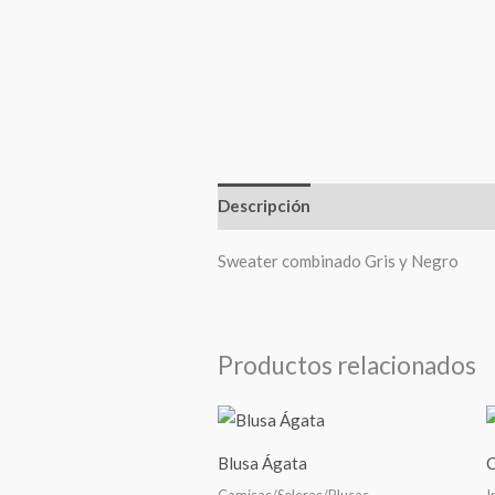
Descripción
Información adiciona
Sweater combinado Gris y Negro
Productos relacionados
Blusa Ágata
C