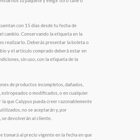
nviarnos tu paquete y elegir otro talle o
cuentan con 15 días desde tu fecha de
el cambio. Conservando la etiqueta en la
s realizarlo. Deberás presentar la boleta o
bio y el artículo comprado deberá estar en
diciones, sin uso, con la etiqueta de la
ones de productos incompletos, dañados,
 estropeados o modificados, o en cualquier
r la que Calypso pueda creer razonablemente
utilizados, no se aceptarán y, por
 se devolverán al cliente.
e tomará al precio vigente en la fecha en que