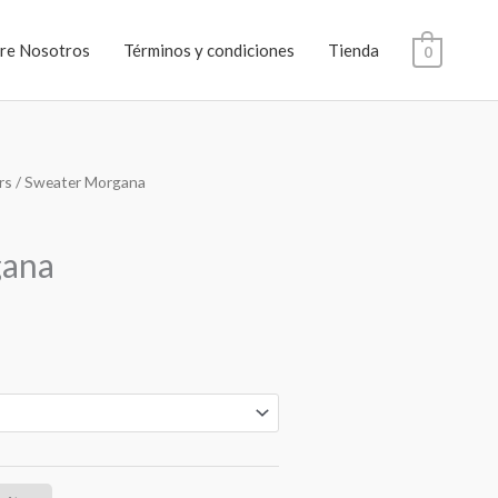
re Nosotros
Términos y condiciones
Tienda
0
rs
/ Sweater Morgana
gana