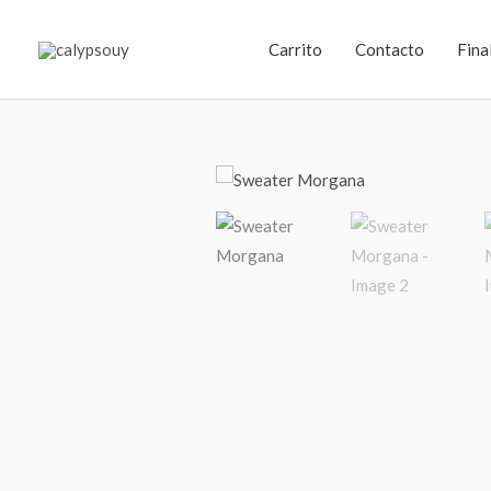
Ir
al
Carrito
Contacto
Fina
contenido