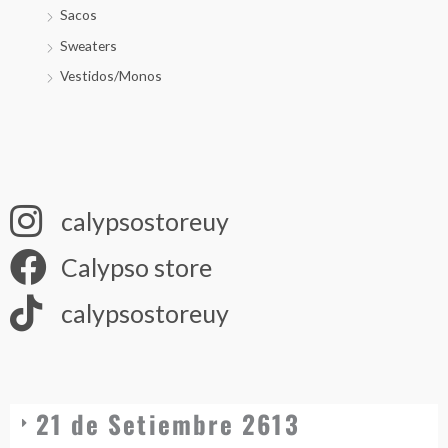
Sacos
Sweaters
Vestidos/Monos
calypsostoreuy
Calypso store
calypsostoreuy
21 de Setiembre 2613