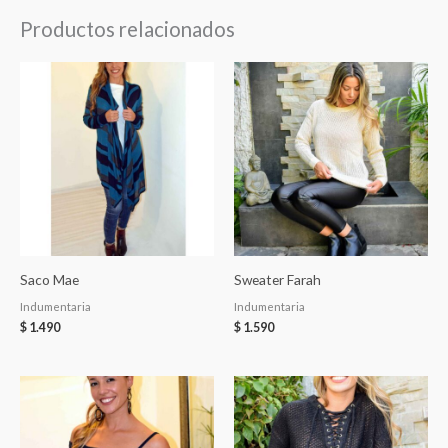
Productos relacionados
Saco Mae
Sweater Farah
Indumentaria
Indumentaria
$
1.490
$
1.590