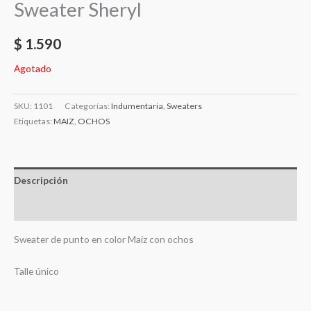
Sweater Sheryl
$
1.590
Agotado
SKU:
1101
Categorías:
Indumentaria
,
Sweaters
Etiquetas:
MAIZ
,
OCHOS
Descripción
Valoraciones (0)
Sweater de punto en color Maíz con ochos
Talle único