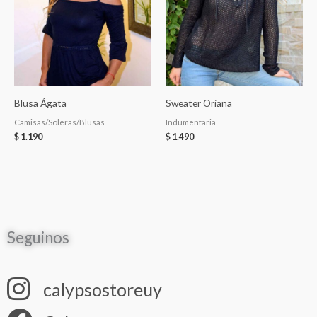
Blusa Ágata
Sweater Oriana
Camisas/Soleras/Blusas
Indumentaria
$
1.190
$
1.490
Seguinos
calypsostoreuy