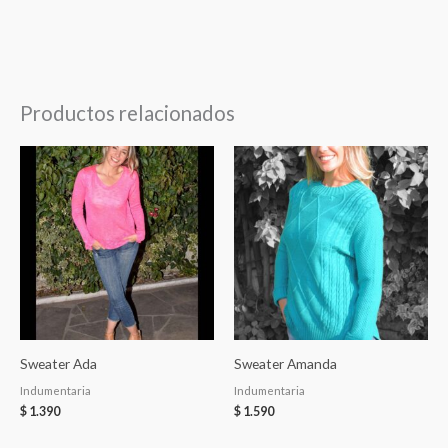
Productos relacionados
Sweater Ada
Sweater Amanda
Indumentaria
Indumentaria
$
1.390
$
1.590