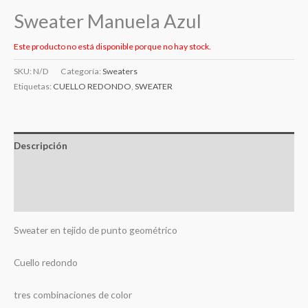
Sweater Manuela Azul
Este producto no está disponible porque no hay stock.
SKU:
N/D
Categoría:
Sweaters
Etiquetas:
CUELLO REDONDO
,
SWEATER
Descripción
Información adicional
Valoraciones (0)
Sweater en tejido de punto geométrico
Cuello redondo
tres combinaciones de color