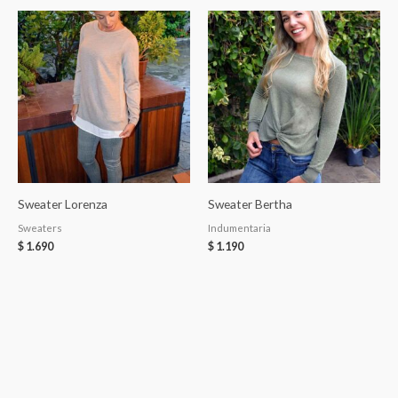
Sweater Lorenza
Sweater Bertha
Sweaters
Indumentaria
$
1.690
$
1.190