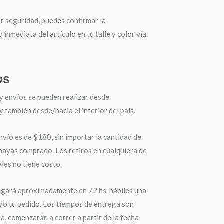
r seguridad, puedes confirmar la
d inmediata del artículo en tu talle y color vía
os
y envíos se pueden realizar desde
también desde/hacia el interior del país.
nvío es de $180, sin importar la cantidad de
hayas comprado. Los retiros en cualquiera de
les no tiene costo.
egará aproximadamente en 72 hs. hábiles una
do tu pedido. Los tiempos de entrega son
a, comenzarán a correr a partir de la fecha