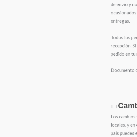
de envío y n
ocasionados 
entregas.
Todos los pe
recepción. Si
pedido en tu
Documento de
Camb
Los cambios 
locales, y en
país puedes e