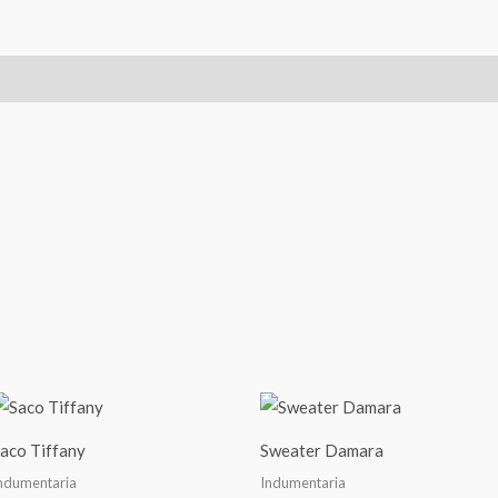
aco Tiffany
Sweater Damara
ndumentaria
Indumentaria