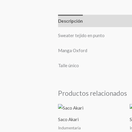
Descripción
Valoraciones (0)
Sweater tejido en punto
Manga Oxford
Talle único
Productos relacionados
Saco Akari
S
Indumentaria
I