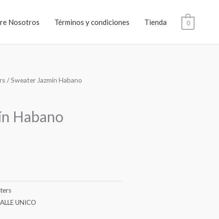
re Nosotros
Términos y condiciones
Tienda
0
rs
/ Sweater Jazmín Habano
ín Habano
ters
ALLE UNICO