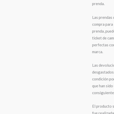
prenda.
Las prendas 
compra para 
prenda, puede
ticket de cam
perfectas con
marca.
Las devoluci
desgastados,
condición po
que han sido 
consiguiente,
El producto s
fue realizad