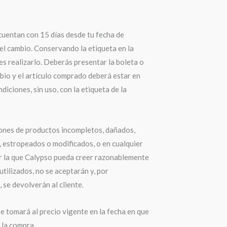
cuentan con 15 días desde tu fecha de
el cambio. Conservando la etiqueta en la
s realizarlo. Deberás presentar la boleta o
bio y el artículo comprado deberá estar en
diciones, sin uso, con la etiqueta de la
ones de productos incompletos, dañados,
 estropeados o modificados, o en cualquier
r la que Calypso pueda creer razonablemente
utilizados, no se aceptarán y, por
 se devolverán al cliente.
e tomará al precio vigente en la fecha en que
a la compra