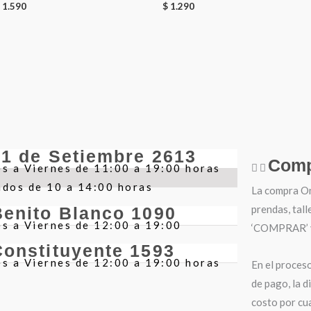
1.590
$
1.290
21 de Setiembre 2613
Comp
s a Viernes de 11:00 a 19:00 horas
ados de 10 a 14:00 horas
La compra Onl
prendas, tall
Benito Blanco 1090
s a Viernes de 12:00 a 19:00
‘COMPRAR’ y 
Constituyente 1593
s a Viernes de 12:00 a 19:00 horas
En el proces
de pago, la d
costo por cua