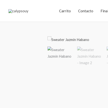
Ir
al
Carrito
Contacto
Fina
contenido