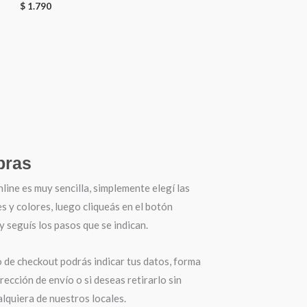
$
1.790
ras
ine es muy sencilla, simplemente elegí las
es y colores, luego cliqueás en el botón
seguís los pasos que se indican.
o de checkout podrás indicar tus datos, forma
irección de envío o si deseas retirarlo sin
lquiera de nuestros locales.