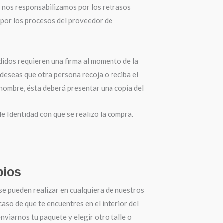
o nos responsabilizamos por los retrasos
por los procesos del proveedor de
didos requieren una firma al momento de la
 deseas que otra persona recoja o reciba el
 nombre, ésta deberá presentar una copia del
 Identidad con que se realizó la compra.
ios
se pueden realizar en cualquiera de nuestros
 caso de que te encuentres en el interior del
nviarnos tu paquete y elegir otro talle o