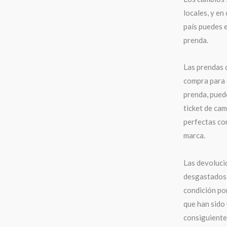
locales, y en
país puedes e
prenda.
Las prendas 
compra para 
prenda, puede
ticket de cam
perfectas con
marca.
Las devoluci
desgastados,
condición po
que han sido 
consiguiente,