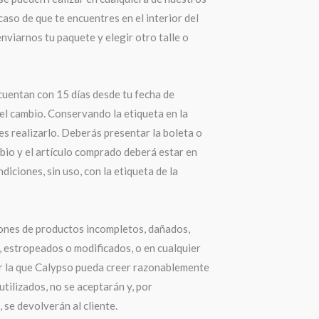
 caso de que te encuentres en el interior del
nviarnos tu paquete y elegir otro talle o
cuentan con 15 días desde tu fecha de
el cambio. Conservando la etiqueta en la
s realizarlo. Deberás presentar la boleta o
bio y el artículo comprado deberá estar en
diciones, sin uso, con la etiqueta de la
ones de productos incompletos, dañados,
 estropeados o modificados, o en cualquier
r la que Calypso pueda creer razonablemente
utilizados, no se aceptarán y, por
 se devolverán al cliente.