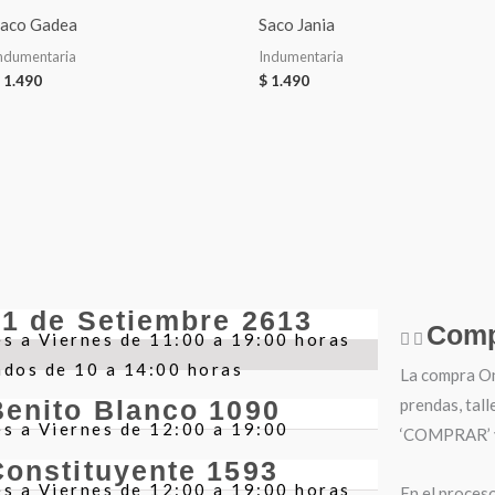
aco Gadea
Saco Jania
ndumentaria
Indumentaria
1.490
$
1.490
21 de Setiembre 2613
Comp
s a Viernes de 11:00 a 19:00 horas
ados de 10 a 14:00 horas
La compra Onl
prendas, tall
Benito Blanco 1090
s a Viernes de 12:00 a 19:00
‘COMPRAR’ y 
Constituyente 1593
s a Viernes de 12:00 a 19:00 horas
En el proces