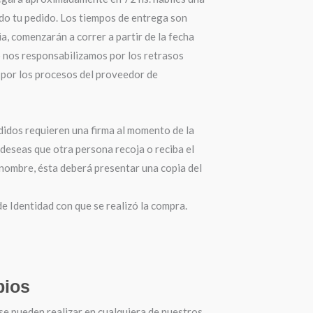
do tu pedido. Los tiempos de entrega son
a, comenzarán a correr a partir de la fecha
o nos responsabilizamos por los retrasos
por los procesos del proveedor de
didos requieren una firma al momento de la
 deseas que otra persona recoja o reciba el
 nombre, ésta deberá presentar una copia del
 Identidad con que se realizó la compra.
ios
se pueden realizar en cualquiera de nuestros