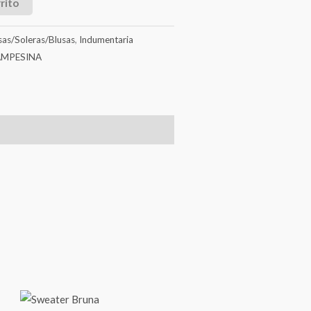
rito
as/Soleras/Blusas
,
Indumentaria
AMPESINA