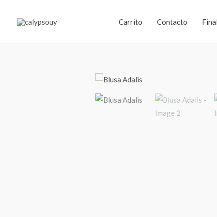
Ir
al
Carrito
Contacto
Fina
contenido