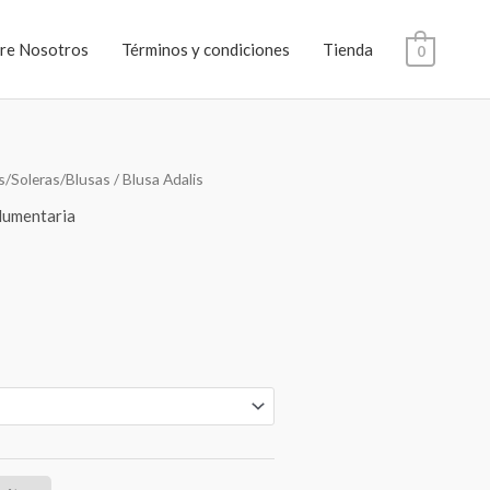
re Nosotros
Términos y condiciones
Tienda
0
s/Soleras/Blusas
/ Blusa Adalis
dumentaria