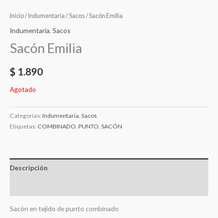
Inicio
/
Indumentaria
/
Sacos
/ Sacón Emilia
Indumentaria
,
Sacos
Sacón Emilia
$
1.890
Agotado
Categorías:
Indumentaria
,
Sacos
Etiquetas:
COMBINADO
,
PUNTO
,
SACÓN
Descripción
Valoraciones (0)
Sacón en tejido de punto combinado