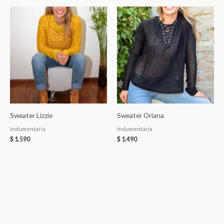
Sweater Lizzie
Sweater Oriana
Indumentaria
Indumentaria
$
1.590
$
1.490