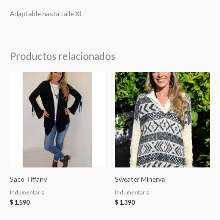
Adaptable hasta talle XL
Productos relacionados
Saco Tiffany
Sweater Minerva
Indumentaria
Indumentaria
$
1.590
$
1.390