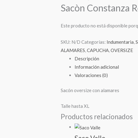
Sacòn Constanza R
Este producto no está disponible porq
SKU:
N/D
Categorías:
Indumentaria
,
S
ALAMARES
,
CAPUCHA
,
OVERSIZE
Descripción
Información adicional
Valoraciones (0)
Sacón oversize con alamares
Talle hasta XL
Productos relacionados