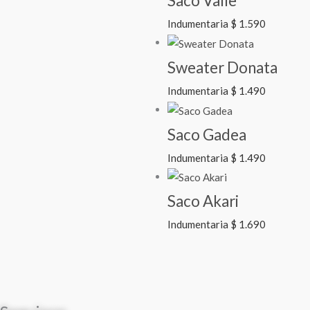
Saco Valle
Indumentaria
$
1.590
Sweater Donata
Indumentaria
$
1.490
Saco Gadea
Indumentaria
$
1.490
Saco Akari
Indumentaria
$
1.690