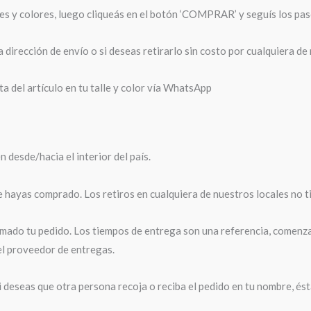
les y colores, luego cliqueás en el botón ‘COMPRAR’ y seguís los pas
 dirección de envío o si deseas retirarlo sin costo por cualquiera de
a del artículo en tu talle y color vía WhatsApp
desde/hacia el interior del país.
e hayas comprado. Los retiros en cualquiera de nuestros locales no t
ado tu pedido. Los tiempos de entrega son una referencia, comenzará
el proveedor de entregas.
i deseas que otra persona recoja o reciba el pedido en tu nombre, és