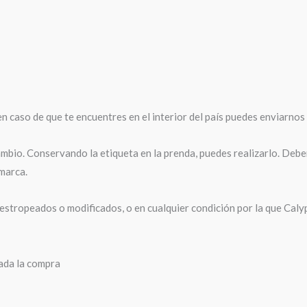
n caso de que te encuentres en el interior del país puedes enviarnos 
mbio. Conservando la etiqueta en la prenda, puedes realizarlo. Deber
 marca.
stropeados o modificados, o en cualquier condición por la que Caly
zada la compra