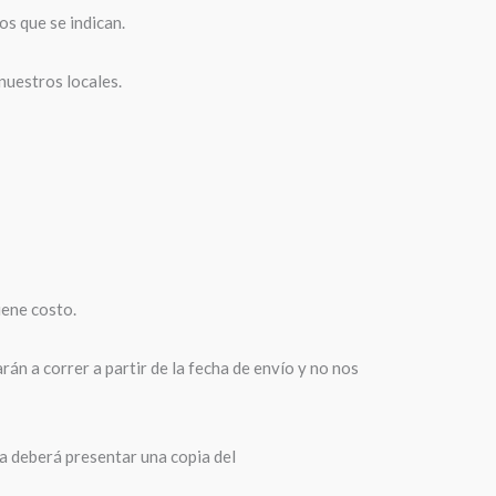
os que se indican.
 nuestros locales.
iene costo.
n a correr a partir de la fecha de envío y no nos
ta deberá presentar una copia del