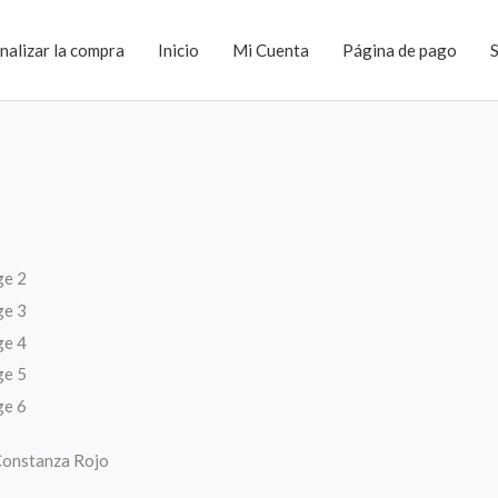
inalizar la compra
Inicio
Mi Cuenta
Página de pago
Constanza Rojo