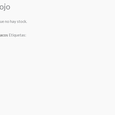
ojo
ue no hay stock.
acos
Etiquetas: