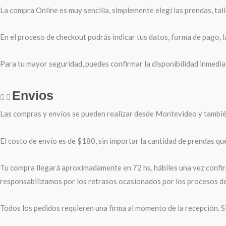
La compra Online es muy sencilla, simplemente elegí las prendas, tal
En el proceso de checkout podrás indicar tus datos, forma de pago, la
Para tu mayor seguridad, puedes confirmar la disponibilidad inmediat
Envios
Las compras y envíos se pueden realizar desde Montevideo y también 
El costo de envío es de $180, sin importar la cantidad de prendas qu
Tu compra llegará aproximadamente en 72 hs. hábiles una vez confirm
responsabilizamos por los retrasos ocasionados por los procesos d
Todos los pedidos requieren una firma al momento de la recepción. S