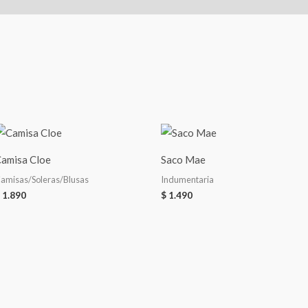
amisa Cloe
Saco Mae
amisas/Soleras/Blusas
Indumentaria
1.890
$
1.490