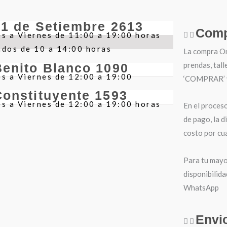
21 de Setiembre 2613
Comp
s a Viernes de 11:00 a 19:00 horas
ados de 10 a 14:00 horas
La compra Onl
prendas, tall
Benito Blanco 1090
s a Viernes de 12:00 a 19:00
‘COMPRAR’ y 
Constituyente 1593
s a Viernes de 12:00 a 19:00 horas
En el proces
de pago, la d
costo por cua
Para tu mayo
disponibilida
WhatsApp
Envi