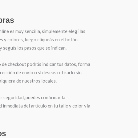
ras
ine es muy sencilla, simplemente elegí las
es y colores, luego cliqueás en el botón
seguís los pasos que se indican.
o de checkout podrás indicar tus datos, forma
irección de envío o si deseas retirarlo sin
lquiera de nuestros locales.
r seguridad, puedes confirmar la
d inmediata del artículo en tu talle y color vía
os