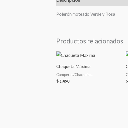
Polerón moteado Verde y Rosa
Productos relacionados
Chaqueta Máxima
C
Camperas/Chaquetas
C
$
1.490
$