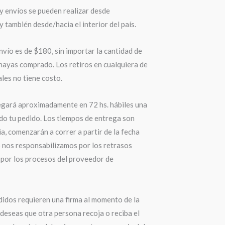
y envíos se pueden realizar desde
también desde/hacia el interior del país.
nvío es de $180, sin importar la cantidad de
hayas comprado. Los retiros en cualquiera de
les no tiene costo.
egará aproximadamente en 72 hs. hábiles una
do tu pedido. Los tiempos de entrega son
a, comenzarán a correr a partir de la fecha
o nos responsabilizamos por los retrasos
por los procesos del proveedor de
didos requieren una firma al momento de la
 deseas que otra persona recoja o reciba el