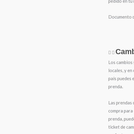
pedido en tu
Documento de
Camb
Los cambios 
locales, y en
país puedes e
prenda.
Las prendas 
compra para 
prenda, puede
ticket de cam