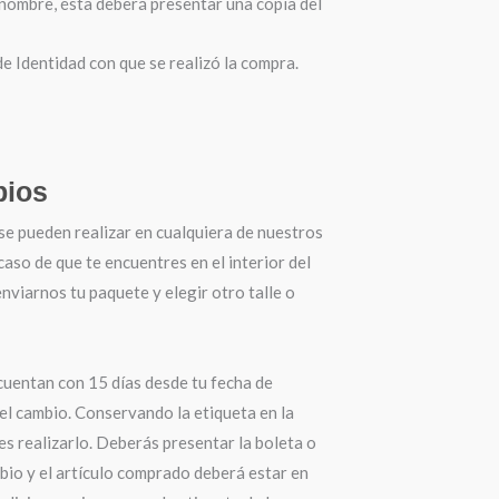
 nombre, ésta deberá presentar una copia del
 Identidad con que se realizó la compra.
ios
se pueden realizar en cualquiera de nuestros
 caso de que te encuentres en el interior del
nviarnos tu paquete y elegir otro talle o
cuentan con 15 días desde tu fecha de
el cambio. Conservando la etiqueta en la
s realizarlo. Deberás presentar la boleta o
bio y el artículo comprado deberá estar en