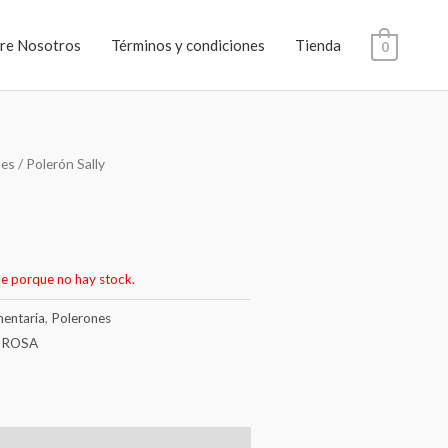
re Nosotros
Términos y condiciones
Tienda
0
nes
/ Polerón Sally
le porque no hay stock.
entaria
,
Polerones
 ROSA