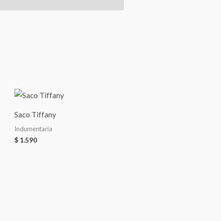
Saco Tiffany
Indumentaria
$
1.590