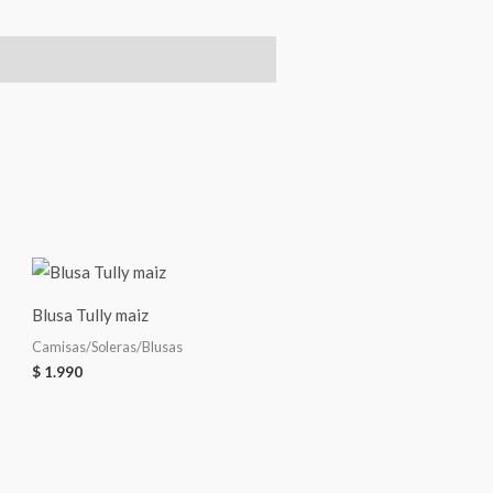
Blusa Tully maiz
Camisas/Soleras/Blusas
$
1.990