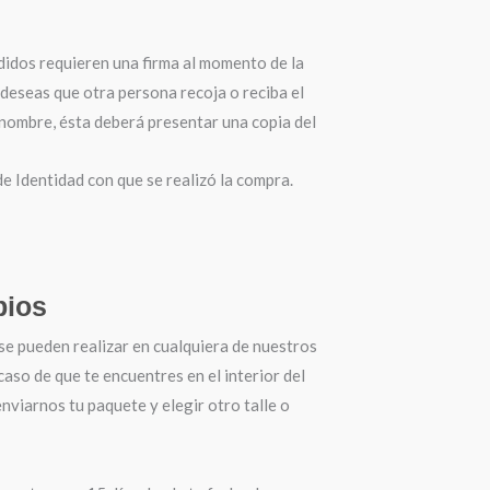
didos requieren una firma al momento de la
 deseas que otra persona recoja o reciba el
 nombre, ésta deberá presentar una copia del
 Identidad con que se realizó la compra.
ios
se pueden realizar en cualquiera de nuestros
 caso de que te encuentres en el interior del
nviarnos tu paquete y elegir otro talle o