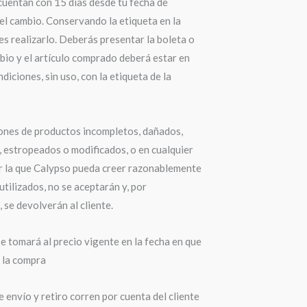
cuentan con 15 días desde tu fecha de
el cambio. Conservando la etiqueta en la
s realizarlo. Deberás presentar la boleta o
bio y el artículo comprado deberá estar en
diciones, sin uso, con la etiqueta de la
ones de productos incompletos, dañados,
 estropeados o modificados, o en cualquier
r la que Calypso pueda creer razonablemente
utilizados, no se aceptarán y, por
 se devolverán al cliente.
e tomará al precio vigente en la fecha en que
a la compra
 envío y retiro corren por cuenta del cliente