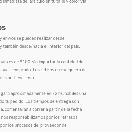
d inmediata del artículo en tu talle y color vía
os
y envíos se pueden realizar desde
también desde/hacia el interior del país.
nvío es de $180, sin importar la cantidad de
hayas comprado. Los retiros en cualquiera de
les no tiene costo.
egará aproximadamente en 72 hs. hábiles una
do tu pedido. Los tiempos de entrega son
a, comenzarán a correr a partir de la fecha
o nos responsabilizamos por los retrasos
por los procesos del proveedor de