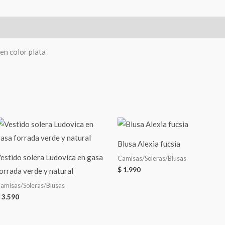
en color plata
Blusa Alexia fucsia
estido solera Ludovica en gasa
Camisas/Soleras/Blusas
$
1.990
orrada verde y natural
amisas/Soleras/Blusas
3.590