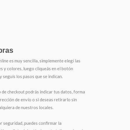
ras
ine es muy sencilla, simplemente elegí las
es y colores, luego cliqueás en el botón
seguís los pasos que se indican.
o de checkout podrás indicar tus datos, forma
irección de envío o si deseas retirarlo sin
lquiera de nuestros locales.
r seguridad, puedes confirmar la