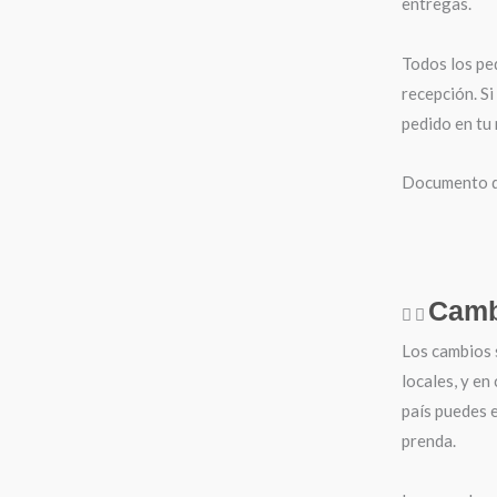
entregas.
Todos los pe
recepción. Si
pedido en tu
Documento de
Camb
Los cambios 
locales, y en
país puedes e
prenda.