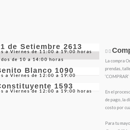
21 de Setiembre 2613
Comp
s a Viernes de 11:00 a 19:00 horas
ados de 10 a 14:00 horas
La compra Onl
prendas, tall
Benito Blanco 1090
s a Viernes de 12:00 a 19:00
‘COMPRAR’ y 
Constituyente 1593
s a Viernes de 12:00 a 19:00 horas
En el proces
de pago, la d
costo por cua
Para tu mayo