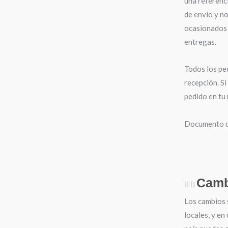
una referenci
de envío y n
ocasionados 
entregas.
Todos los pe
recepción. Si
pedido en tu
Documento de
Camb
Los cambios 
locales, y en