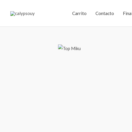
Ir
al
Carrito
Contacto
Fina
contenido