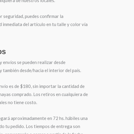
lquiera de nuestros locales.
r seguridad, puedes confirmar la
d inmediata del artículo en tu talle y color vía
os
y envíos se pueden realizar desde
también desde/hacia el interior del país.
nvío es de $180, sin importar la cantidad de
hayas comprado. Los retiros en cualquiera de
les no tiene costo.
egará aproximadamente en 72 hs. hábiles una
do tu pedido. Los tiempos de entrega son