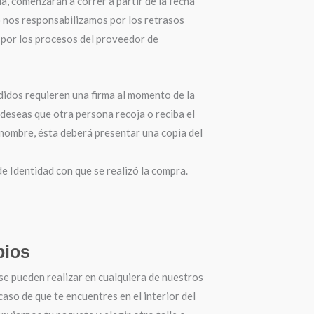
a, comenzarán a correr a partir de la fecha
o nos responsabilizamos por los retrasos
por los procesos del proveedor de
didos requieren una firma al momento de la
 deseas que otra persona recoja o reciba el
 nombre, ésta deberá presentar una copia del
 Identidad con que se realizó la compra.
ios
se pueden realizar en cualquiera de nuestros
 caso de que te encuentres en el interior del