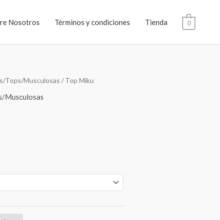
re Nosotros
Términos y condiciones
Tienda
0
s/Tops/Musculosas
/ Top Miku
s/Musculosas