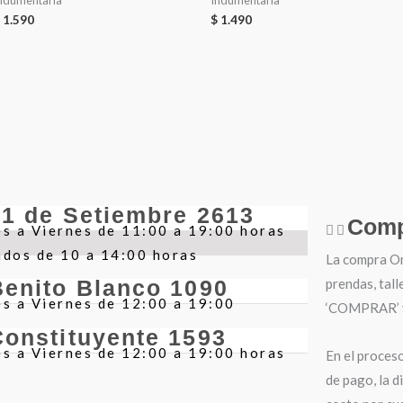
ndumentaria
Indumentaria
1.590
$
1.490
21 de Setiembre 2613
Comp
s a Viernes de 11:00 a 19:00 horas
ados de 10 a 14:00 horas
La compra Onl
prendas, tall
Benito Blanco 1090
s a Viernes de 12:00 a 19:00
‘COMPRAR’ y 
Constituyente 1593
s a Viernes de 12:00 a 19:00 horas
En el proces
de pago, la d