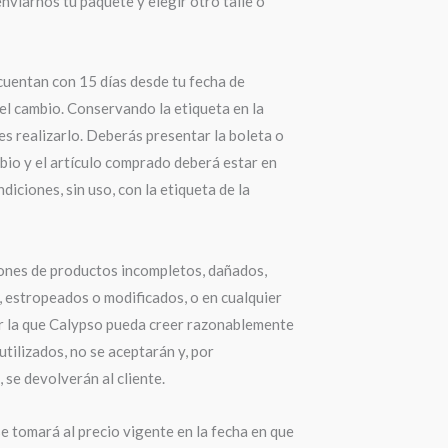
nviarnos tu paquete y elegir otro talle o
cuentan con 15 días desde tu fecha de
el cambio. Conservando la etiqueta en la
s realizarlo. Deberás presentar la boleta o
bio y el artículo comprado deberá estar en
diciones, sin uso, con la etiqueta de la
ones de productos incompletos, dañados,
 estropeados o modificados, o en cualquier
r la que Calypso pueda creer razonablemente
utilizados, no se aceptarán y, por
 se devolverán al cliente.
e tomará al precio vigente en la fecha en que