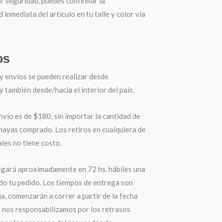
r seguridad, puedes confirmar la
d inmediata del artículo en tu talle y color vía
os
y envíos se pueden realizar desde
también desde/hacia el interior del país.
nvío es de $180, sin importar la cantidad de
hayas comprado. Los retiros en cualquiera de
les no tiene costo.
egará aproximadamente en 72 hs. hábiles una
do tu pedido. Los tiempos de entrega son
a, comenzarán a correr a partir de la fecha
o nos responsabilizamos por los retrasos