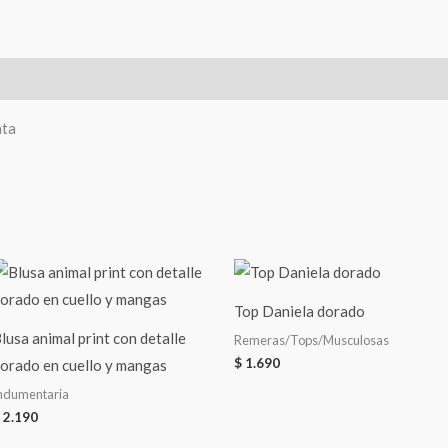
ata
Top Daniela dorado
lusa animal print con detalle
Remeras/Tops/Musculosas
$
1.690
orado en cuello y mangas
ndumentaria
2.190