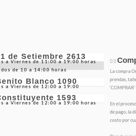
21 de Setiembre 2613
Comp
s a Viernes de 11:00 a 19:00 horas
ados de 10 a 14:00 horas
La compra Onl
prendas, tall
Benito Blanco 1090
s a Viernes de 12:00 a 19:00
‘COMPRAR’ y 
Constituyente 1593
s a Viernes de 12:00 a 19:00 horas
En el proces
de pago, la d
costo por cua