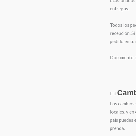
ocasionados 
entregas.
Todos los pe
recepción. Si
pedido en tu
Documento de
Camb
Los cambios 
locales, y en
país puedes e
prenda.