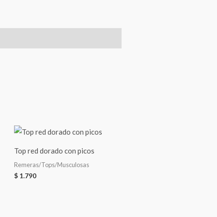
Top red dorado con picos
Remeras/Tops/Musculosas
$
1.790