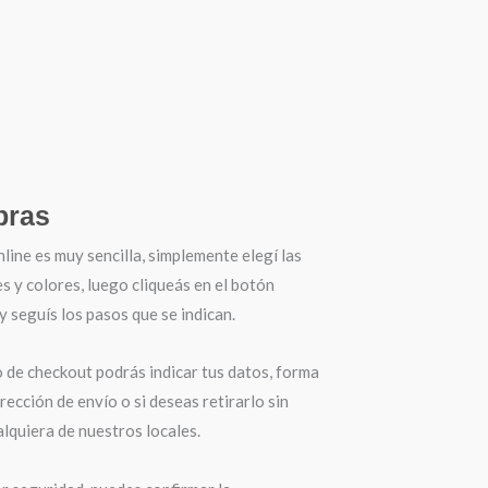
ras
ine es muy sencilla, simplemente elegí las
es y colores, luego cliqueás en el botón
seguís los pasos que se indican.
o de checkout podrás indicar tus datos, forma
irección de envío o si deseas retirarlo sin
lquiera de nuestros locales.