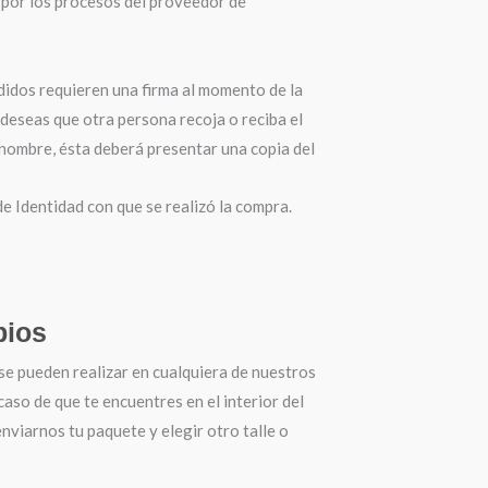
por los procesos del proveedor de
didos requieren una firma al momento de la
 deseas que otra persona recoja o reciba el
 nombre, ésta deberá presentar una copia del
 Identidad con que se realizó la compra.
ios
se pueden realizar en cualquiera de nuestros
 caso de que te encuentres en el interior del
nviarnos tu paquete y elegir otro talle o