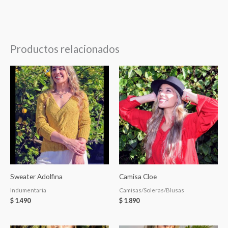
Productos relacionados
Sweater Adolfina
Camisa Cloe
Indumentaria
Camisas/Soleras/Blusas
$
1.490
$
1.890