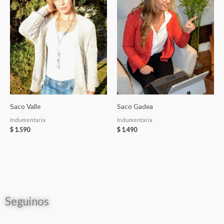
Saco Valle
Saco Gadea
Indumentaria
Indumentaria
$
1.590
$
1.490
Seguinos