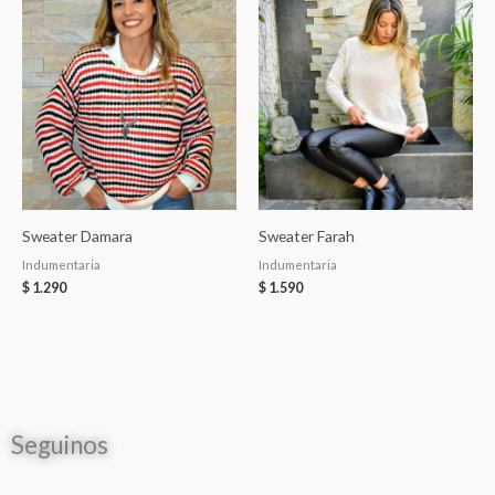
Sweater Damara
Sweater Farah
Indumentaria
Indumentaria
$
1.290
$
1.590
Seguinos