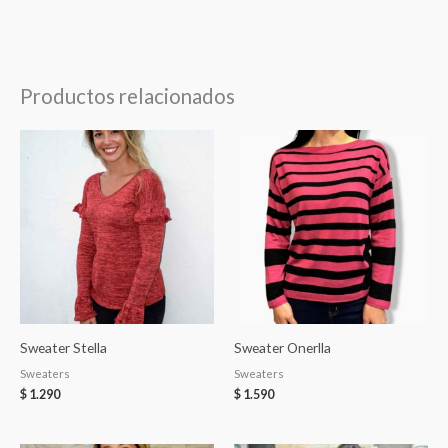
Productos relacionados
Sweater Stella
Sweater Onerlla
Sweaters
Sweaters
$
1.290
$
1.590