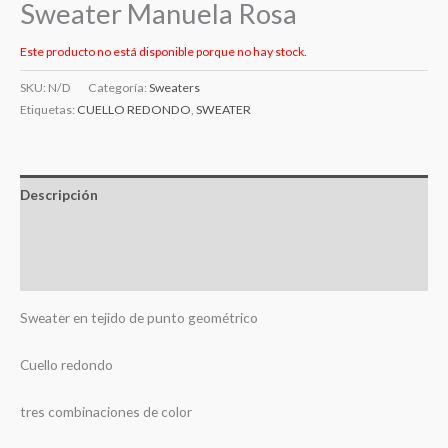
Sweater Manuela Rosa
Este producto no está disponible porque no hay stock.
SKU:
N/D
Categoría:
Sweaters
Etiquetas:
CUELLO REDONDO
,
SWEATER
Descripción
Información adicional
Valoraciones (0)
Sweater en tejido de punto geométrico
Cuello redondo
tres combinaciones de color