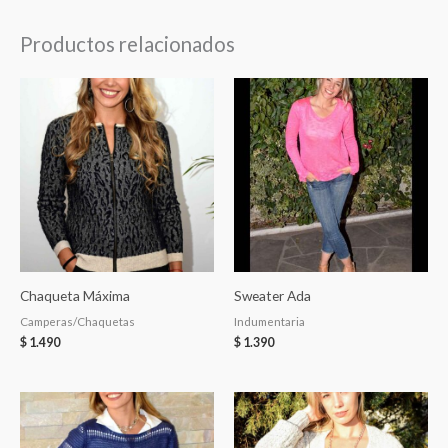
Productos relacionados
Chaqueta Máxima
Sweater Ada
Camperas/Chaquetas
Indumentaria
$
1.490
$
1.390