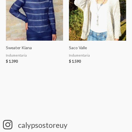
Sweater Kiana
Saco Valle
Indumentaria
Indumentaria
$
1.390
$
1.590
calypsostoreuy