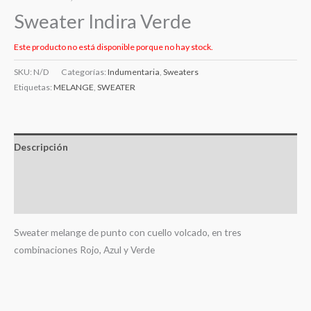
Sweater Indira Verde
Este producto no está disponible porque no hay stock.
SKU:
N/D
Categorías:
Indumentaria
,
Sweaters
Etiquetas:
MELANGE
,
SWEATER
Descripción
Información adicional
Valoraciones (0)
Sweater melange de punto con cuello volcado, en tres
combinaciones Rojo, Azul y Verde