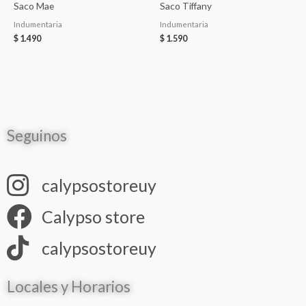
Saco Mae
Saco Tiffany
Indumentaria
Indumentaria
$
1.490
$
1.590
Seguinos
calypsostoreuy
Calypso store
calypsostoreuy
Locales y Horarios