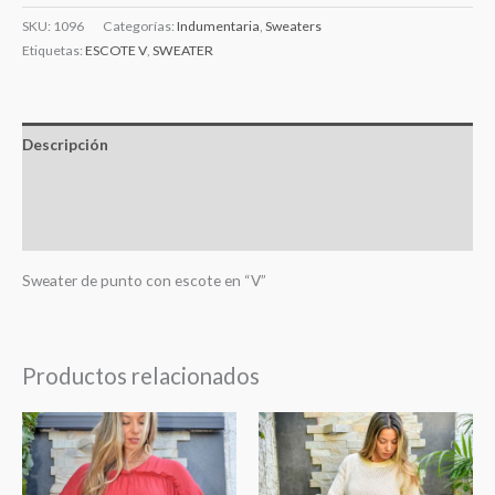
SKU:
1096
Categorías:
Indumentaria
,
Sweaters
Etiquetas:
ESCOTE V
,
SWEATER
Descripción
Información adicional
Valoraciones (0)
Sweater de punto con escote en “V”
Productos relacionados