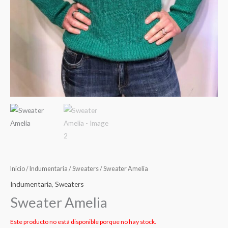
Inicio
/
Indumentaria
/
Sweaters
/ Sweater Amelia
Indumentaria
,
Sweaters
Sweater Amelia
Este producto no está disponible porque no hay stock.