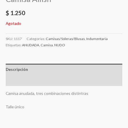
$
1.250
Agotado
SKU:
1117
Categorías:
Camisas/Soleras/Blusas
,
Indumentaria
Etiquetas:
ANUDADA
,
Camisa
,
NUDO
Descripción
Valoraciones (0)
Camisa anudada, tres combinaciones distintras
Talle único