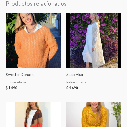
Productos relacionados
Sweater Donata
Saco Akari
Indumentaria
Indumentaria
$
1.490
$
1.690