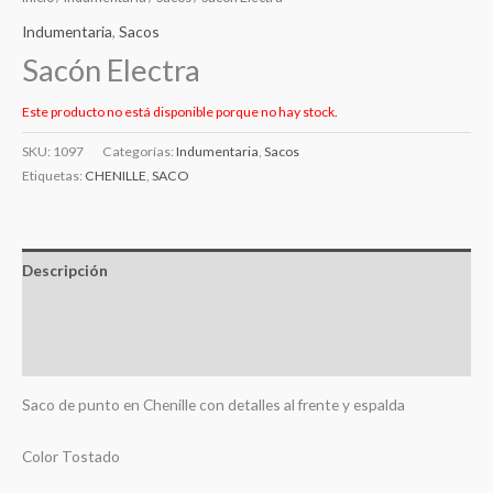
Indumentaria
,
Sacos
Sacón Electra
Este producto no está disponible porque no hay stock.
SKU:
1097
Categorías:
Indumentaria
,
Sacos
Etiquetas:
CHENILLE
,
SACO
Descripción
Información adicional
Valoraciones (0)
Saco de punto en Chenille con detalles al frente y espalda
Color Tostado