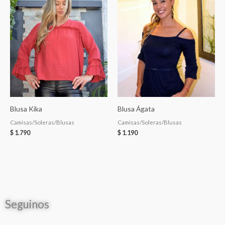
Blusa Kika
Blusa Ágata
Camisas/Soleras/Blusas
Camisas/Soleras/Blusas
$
1.790
$
1.190
Seguinos