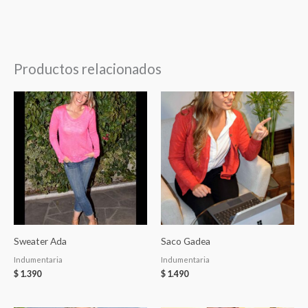
Productos relacionados
Sweater Ada
Saco Gadea
Indumentaria
Indumentaria
$
1.390
$
1.490