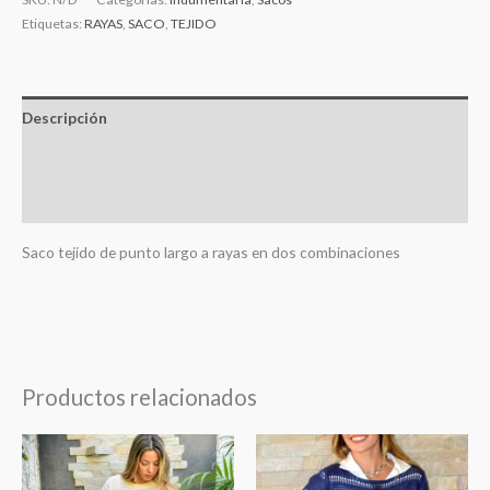
Etiquetas:
RAYAS
,
SACO
,
TEJIDO
Descripción
Información adicional
Valoraciones (0)
Saco tejido de punto largo a rayas en dos combinaciones
Productos relacionados