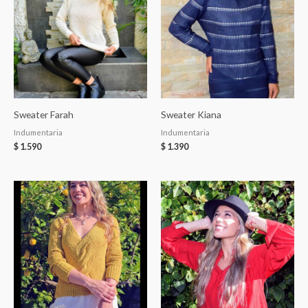
Sweater Farah
Sweater Kiana
Indumentaria
Indumentaria
$
1.590
$
1.390