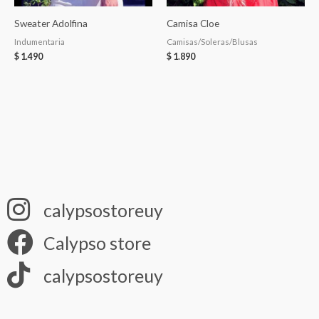
Sweater Adolfina
Camisa Cloe
Indumentaria
Camisas/Soleras/Blusas
$
1.490
$
1.890
calypsostoreuy
Calypso store
calypsostoreuy