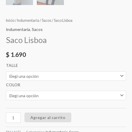
Inicio
/
Indumentaria
/
Sacos
/ Saco Lisboa
Indumentaria
,
Sacos
Saco Lisboa
$
1.690
TALLE
COLOR
Agregar al carrito
SKU:
N/D
Categorías:
Indumentaria
,
Sacos