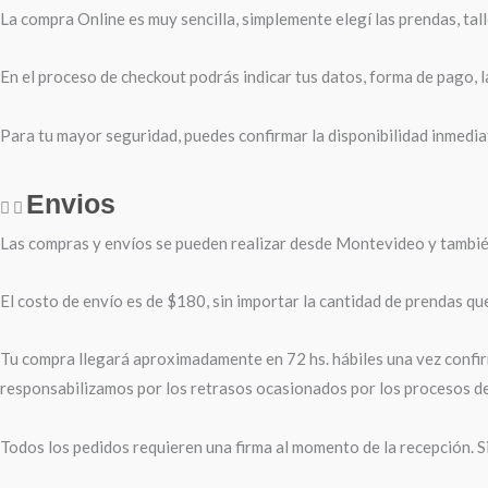
La compra Online es muy sencilla, simplemente elegí las prendas, tal
En el proceso de checkout podrás indicar tus datos, forma de pago, la
Para tu mayor seguridad, puedes confirmar la disponibilidad inmediat
Envios
Las compras y envíos se pueden realizar desde Montevideo y también 
El costo de envío es de $180, sin importar la cantidad de prendas qu
Tu compra llegará aproximadamente en 72 hs. hábiles una vez confirm
responsabilizamos por los retrasos ocasionados por los procesos d
Todos los pedidos requieren una firma al momento de la recepción. S