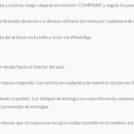
les y colores, luego cliqueás en el botón ‘COMPRAR’ y seguís los pas
 dirección de envío o si deseas retirarlo sin costo por cualquiera de
a del artículo en tu talle y color vía WhatsApp
desde/hacia el interior del país.
e hayas comprado. Los retiros en cualquiera de nuestros locales no t
ado tu pedido. Los tiempos de entrega son una referencia, comenzará
el proveedor de entregas.
i deseas que otra persona recoja o reciba el pedido en tu nombre, és