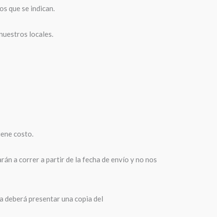
os que se indican.
 nuestros locales.
iene costo.
n a correr a partir de la fecha de envío y no nos
ta deberá presentar una copia del