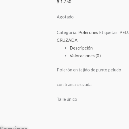
$
1.750
Agotado
Categoría:
Polerones
Etiquetas:
PEL
CRUZADA
Descripción
Valoraciones (0)
Polerón en tejido de punto peludo
con trama cruzada
Talle único