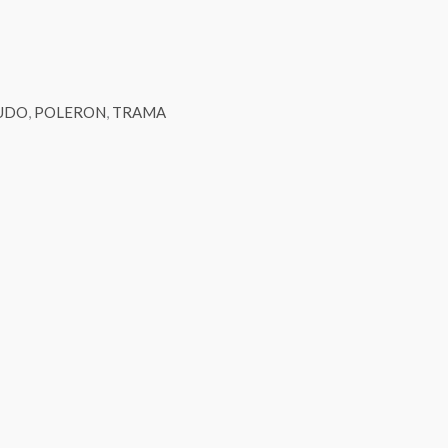
UDO
,
POLERON
,
TRAMA