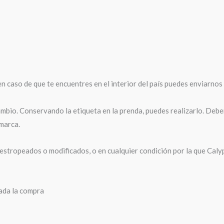
n caso de que te encuentres en el interior del país puedes enviarnos 
mbio. Conservando la etiqueta en la prenda, puedes realizarlo. Deber
 marca.
stropeados o modificados, o en cualquier condición por la que Caly
zada la compra