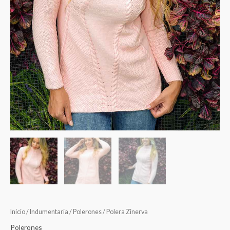
Inicio
/
Indumentaria
/
Polerones
/ Polera Zinerva
Polerones