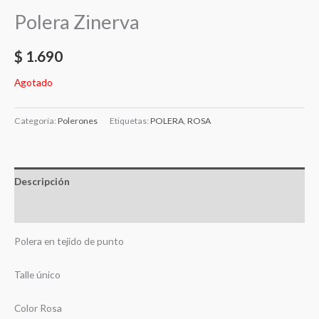
Polera Zinerva
$
1.690
Agotado
Categoría:
Polerones
Etiquetas:
POLERA
,
ROSA
Descripción
Valoraciones (0)
Polera en tejido de punto
Talle único
Color Rosa