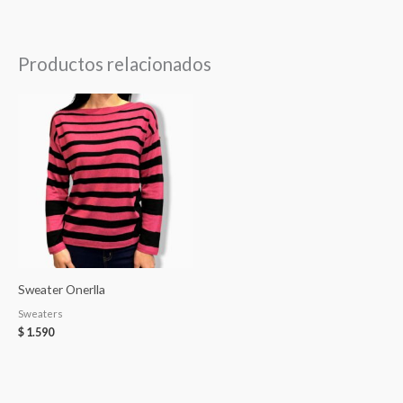
Productos relacionados
Sweater Onerlla
Sweaters
$
1.590