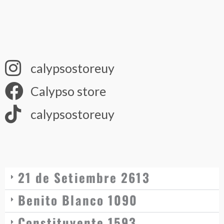
calypsostoreuy
Calypso store
calypsostoreuy
21 de Setiembre 2613
Benito Blanco 1090
Constituyente 1593