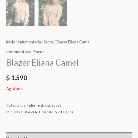
Inicio
/
Indumentaria
/
Sacos
/ Blazer Eliana Camel
Indumentaria
,
Sacos
Blazer Eliana Camel
$
1.590
Agotado
Categorías:
Indumentaria
,
Sacos
Etiquetas:
BLAZER
,
BOTONES
,
CUELLO