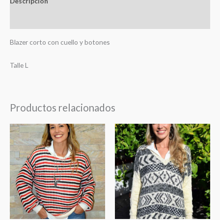
Descripción
Valoraciones (0)
Blazer corto con cuello y botones
Talle L
Productos relacionados