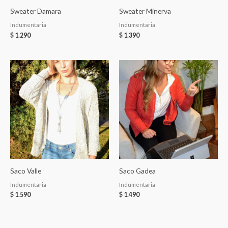
Sweater Damara
Sweater Minerva
Indumentaria
Indumentaria
$
1.290
$
1.390
Saco Valle
Saco Gadea
Indumentaria
Indumentaria
$
1.590
$
1.490