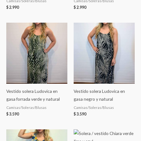
Camisas/Soleras/Blusas
Camisas/Soleras/Blusas
$
2.990
$
2.990
Vestido solera Ludovica en
Vestido solera Ludovica en
gasa forrada verde y natural
gasa negro y natural
Camisas/Soleras/Blusas
Camisas/Soleras/Blusas
$
3.590
$
3.590