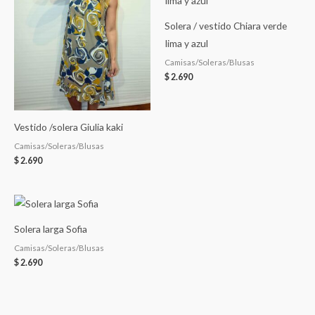
Solera / vestido Chiara verde
Iima y azul
Camisas/Soleras/Blusas
$
2.690
Vestido /solera Giulia kaki
Camisas/Soleras/Blusas
$
2.690
Solera larga Sofia
Camisas/Soleras/Blusas
$
2.690