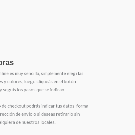
ras
ine es muy sencilla, simplemente elegí las
es y colores, luego cliqueás en el botón
seguís los pasos que se indican.
o de checkout podrás indicar tus datos, forma
irección de envío o si deseas retirarlo sin
lquiera de nuestros locales.