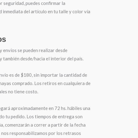
r seguridad, puedes confirmar la
d inmediata del artículo en tu talle y color vía
os
y envíos se pueden realizar desde
también desde/hacia el interior del país.
nvío es de $180, sin importar la cantidad de
hayas comprado. Los retiros en cualquiera de
les no tiene costo.
egará aproximadamente en 72 hs. hábiles una
do tu pedido. Los tiempos de entrega son
a, comenzarán a correr a partir de la fecha
o nos responsabilizamos por los retrasos