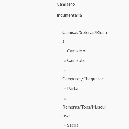
Camisero
Indumentaria
Camisas/Soleras/Blusa
s
Camisero
Camisola
Camperas/Chaquetas
Parka
Remeras/Tops/Muscul
osas
Sacos