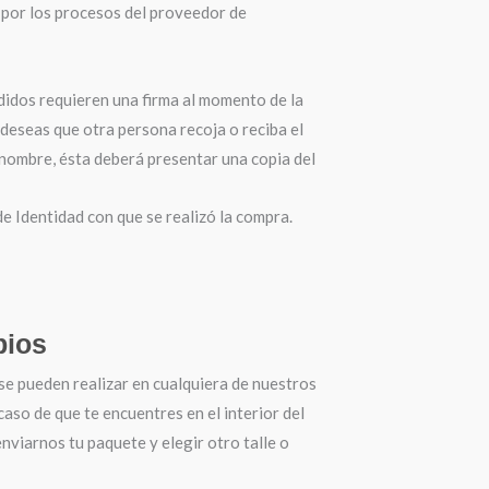
por los procesos del proveedor de
didos requieren una firma al momento de la
 deseas que otra persona recoja o reciba el
 nombre, ésta deberá presentar una copia del
 Identidad con que se realizó la compra.
ios
se pueden realizar en cualquiera de nuestros
 caso de que te encuentres en el interior del
nviarnos tu paquete y elegir otro talle o