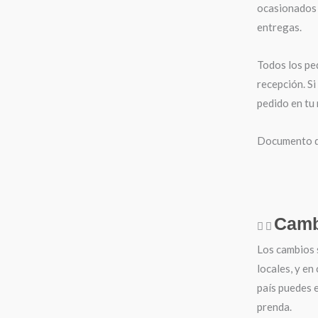
ocasionados 
entregas.
Todos los pe
recepción. Si
pedido en tu
Documento de
Camb
Los cambios 
locales, y en
país puedes e
prenda.