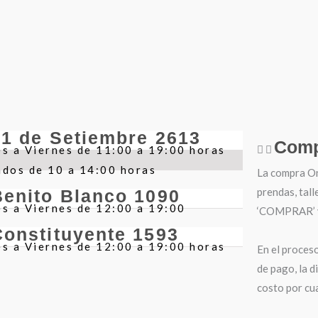
21 de Setiembre 2613
Comp
s a Viernes de 11:00 a 19:00 horas
ados de 10 a 14:00 horas
La compra Onl
prendas, tall
Benito Blanco 1090
s a Viernes de 12:00 a 19:00
‘COMPRAR’ y 
Constituyente 1593
s a Viernes de 12:00 a 19:00 horas
En el proces
de pago, la d
costo por cua