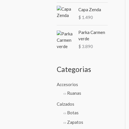
Capa Zenda
$
1.490
Parka Carmen
verde
$
3.890
Categorias
Accesorios
Ruanas
Calzados
Botas
Zapatos