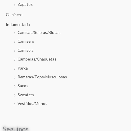
Zapatos
Camisero
Indumentaria
Camisas/Soleras/Blusas
Camisero
Camisola
Camperas/Chaquetas
Parka
Remeras/Tops/Musculosas
Sacos
Sweaters
Vestidos/Monos
Seguinos