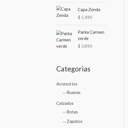
Capa Zenda
$
1.490
Parka Carmen
verde
$
3.890
Categorias
Accesorios
Ruanas
Calzados
Botas
Zapatos