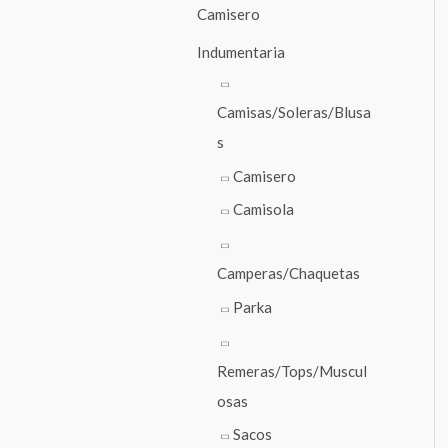
Camisero
Indumentaria
Camisas/Soleras/Blusa
s
Camisero
Camisola
Camperas/Chaquetas
Parka
Remeras/Tops/Muscul
osas
Sacos