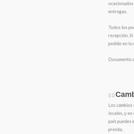
ocasionados 
entregas.
Todos los pe
recepción. Si
pedido en tu
Documento de
Camb
Los cambios 
locales, y en
país puedes e
prenda.