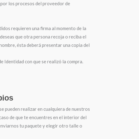
por los procesos del proveedor de
didos requieren una firma al momento de la
 deseas que otra persona recoja o reciba el
 nombre, ésta deberá presentar una copia del
 Identidad con que se realizó la compra.
ios
se pueden realizar en cualquiera de nuestros
 caso de que te encuentres en el interior del
nviarnos tu paquete y elegir otro talle o