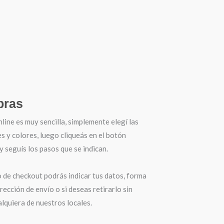
ras
ine es muy sencilla, simplemente elegí las
es y colores, luego cliqueás en el botón
seguís los pasos que se indican.
o de checkout podrás indicar tus datos, forma
irección de envío o si deseas retirarlo sin
lquiera de nuestros locales.