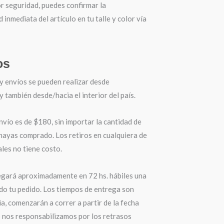
r seguridad, puedes confirmar la
d inmediata del artículo en tu talle y color vía
os
y envíos se pueden realizar desde
también desde/hacia el interior del país.
nvío es de $180, sin importar la cantidad de
hayas comprado. Los retiros en cualquiera de
les no tiene costo.
egará aproximadamente en 72 hs. hábiles una
do tu pedido. Los tiempos de entrega son
a, comenzarán a correr a partir de la fecha
o nos responsabilizamos por los retrasos