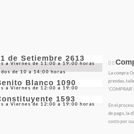
21 de Setiembre 2613
Comp
s a Viernes de 11:00 a 19:00 horas
ados de 10 a 14:00 horas
La compra Onl
prendas, tall
Benito Blanco 1090
s a Viernes de 12:00 a 19:00
‘COMPRAR’ y 
Constituyente 1593
s a Viernes de 12:00 a 19:00 horas
En el proces
de pago, la d
costo por cua