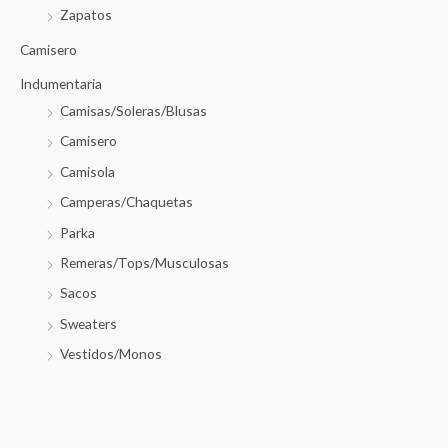
Zapatos
Camisero
Indumentaria
Camisas/Soleras/Blusas
Camisero
Camisola
Camperas/Chaquetas
Parka
Remeras/Tops/Musculosas
Sacos
Sweaters
Vestidos/Monos