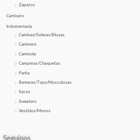
Zapatos
Camisero
Indumentaria
Camisas/Soleras/Blusas
Camisero
Camisola
Camperas/Chaquetas
Parka
Remeras/Tops/Musculosas
Sacos
Sweaters
Vestidos/Monos
Seguinos