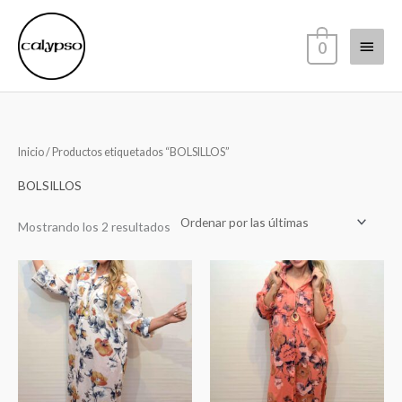
Ir
Menú
al
0
contenido
princi
Sorted
Inicio
/ Productos etiquetados “BOLSILLOS”
by
latest
BOLSILLOS
Mostrando los 2 resultados