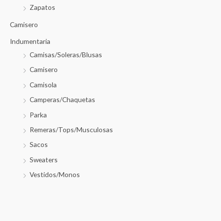
Zapatos
Camisero
Indumentaria
Camisas/Soleras/Blusas
Camisero
Camisola
Camperas/Chaquetas
Parka
Remeras/Tops/Musculosas
Sacos
Sweaters
Vestidos/Monos