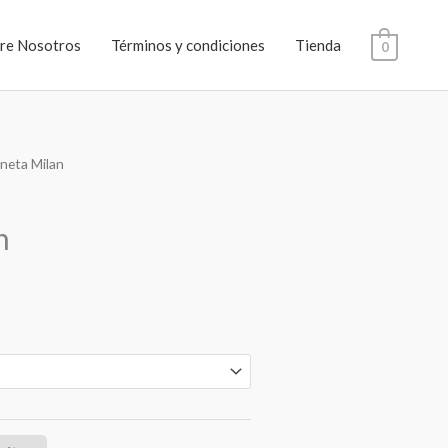
re Nosotros
Términos y condiciones
Tienda
0
ineta Milan
n