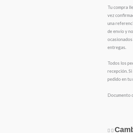
Tu compra ll
vez confirma
una referenci
de envío y n
ocasionados 
entregas.
Todos los pe
recepción. Si
pedido en tu
Documento de
Camb