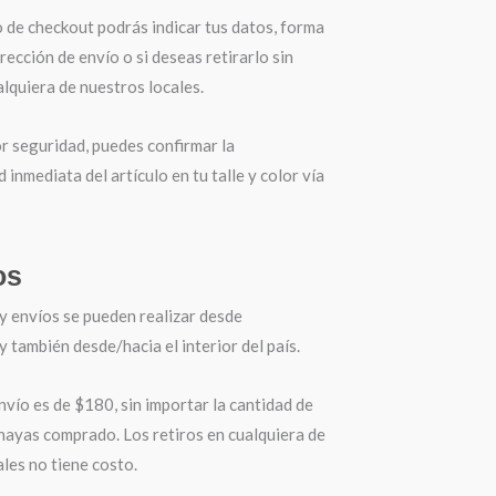
o de checkout podrás indicar tus datos, forma
irección de envío o si deseas retirarlo sin
lquiera de nuestros locales.
r seguridad, puedes confirmar la
d inmediata del artículo en tu talle y color vía
os
y envíos se pueden realizar desde
también desde/hacia el interior del país.
nvío es de $180, sin importar la cantidad de
hayas comprado. Los retiros en cualquiera de
les no tiene costo.