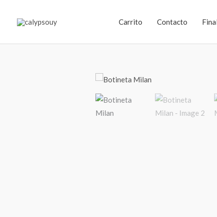
Ir
al
Carrito
Contacto
Fina
contenido