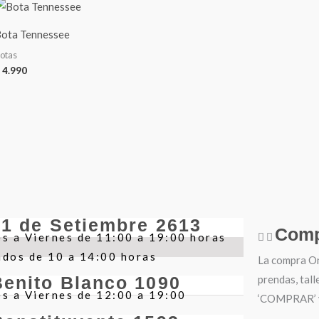
ota Tennessee
otas
4.990
21 de Setiembre 2613
Comp
s a Viernes de 11:00 a 19:00 horas
ados de 10 a 14:00 horas
La compra Onl
prendas, tall
Benito Blanco 1090
s a Viernes de 12:00 a 19:00
‘COMPRAR’ y 