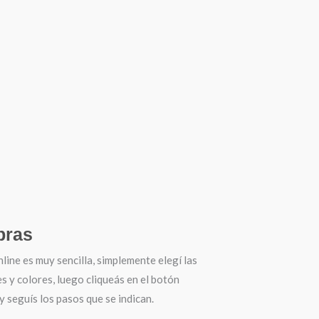
ras
ine es muy sencilla, simplemente elegí las
es y colores, luego cliqueás en el botón
seguís los pasos que se indican.