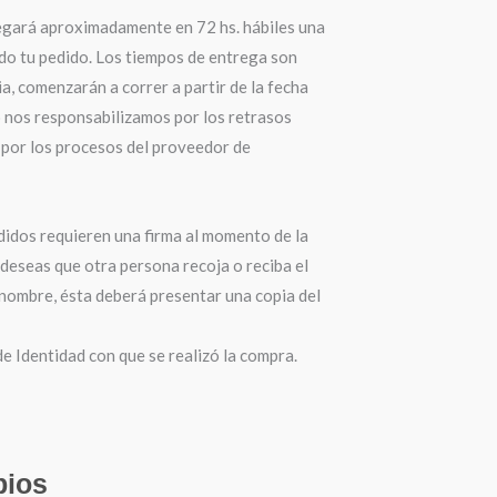
egará aproximadamente en 72 hs. hábiles una
do tu pedido. Los tiempos de entrega son
a, comenzarán a correr a partir de la fecha
o nos responsabilizamos por los retrasos
por los procesos del proveedor de
didos requieren una firma al momento de la
 deseas que otra persona recoja o reciba el
 nombre, ésta deberá presentar una copia del
 Identidad con que se realizó la compra.
ios