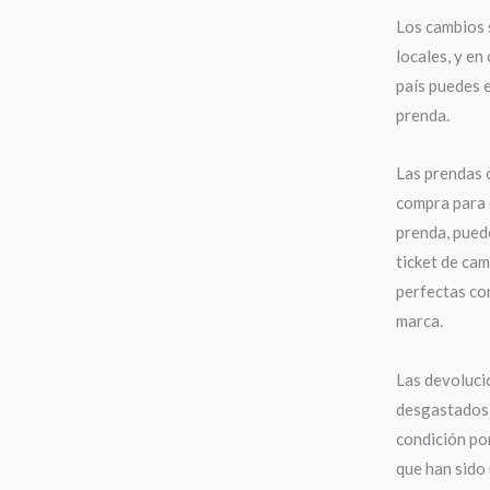
Los cambios 
locales, y en
país puedes e
prenda.
Las prendas 
compra para 
prenda, puede
ticket de cam
perfectas con
marca.
Las devoluci
desgastados,
condición po
que han sido 